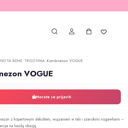
 NOTA BENE
TRGOVINA
Kombinezon VOGUE
/
/
nezon VOGUE
Morate se prijaviti
nezon z kopertowym dekoltem, wiązaniem w talii i szerokimi nogawkami –
ncja na każdą okazję.