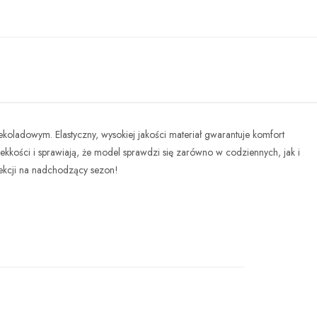
oladowym. Elastyczny, wysokiej jakości materiał gwarantuje komfort
lekkości i sprawiają, że model sprawdzi się zarówno w codziennych, jak i
lekcji na nadchodzący sezon!