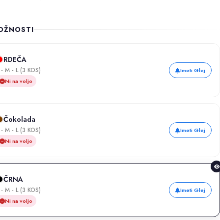
OŽNOSTI
RDEČA
 - M - L (3 KOS)
Imeti Glej
Ni na voljo
Čokolada
 - M - L (3 KOS)
Imeti Glej
Ni na voljo
ČRNA
 - M - L (3 KOS)
Imeti Glej
Ni na voljo