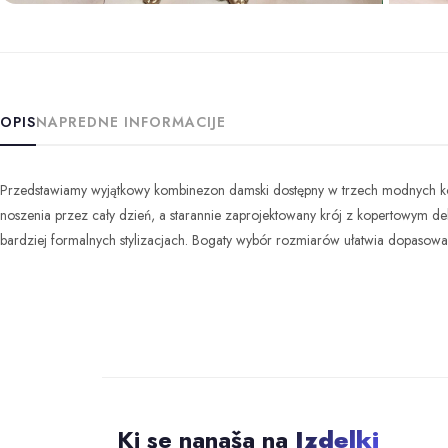
+12 
OPIS
NAPREDNE INFORMACIJE
Przedstawiamy wyjątkowy kombinezon damski dostępny w trzech modnych kolor
noszenia przez cały dzień, a starannie zaprojektowany krój z kopertowym dek
bardziej formalnych stylizacjach. Bogaty wybór rozmiarów ułatwia dopasowan
Ki se nanaša na
Izdelki