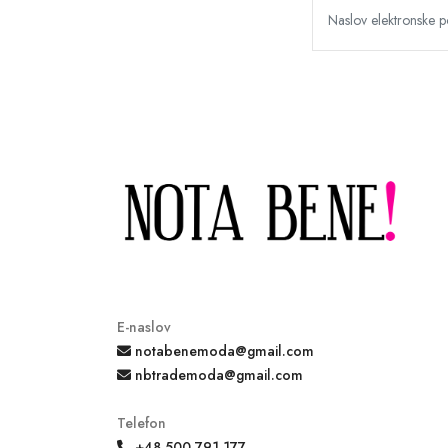
E-naslov
notabenemoda@gmail.com
nbtrademoda@gmail.com
Telefon
+48 500 791 177