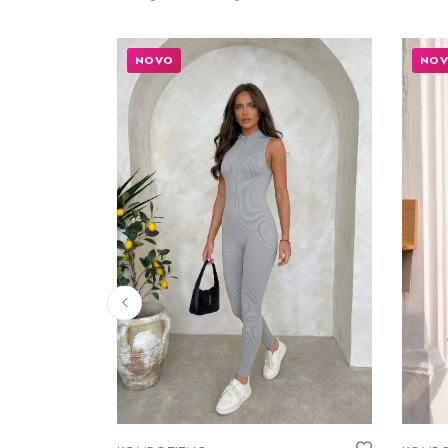
NOVO
NO