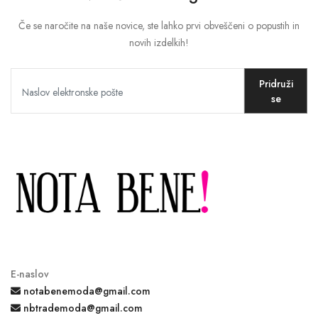
Če se naročite na naše novice, ste lahko prvi obveščeni o popustih in
novih izdelkih!
Pridruži
se
E-naslov
notabenemoda@gmail.com
nbtrademoda@gmail.com