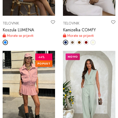
TELOVNIK
TELOVNIK
Koszula LUMENA
Kamizelka COMFY
Morate se prijaviti
Morate se prijaviti
NOVO
-44%
POPUST