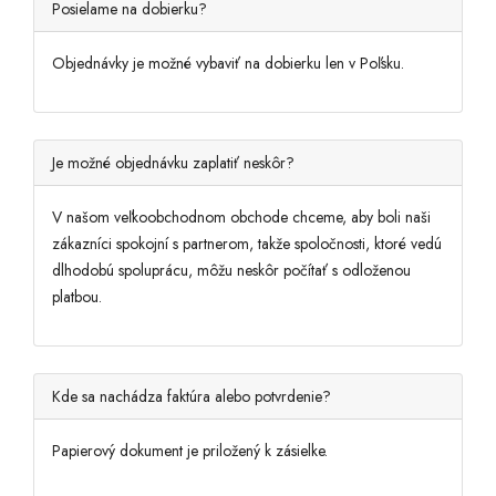
Posielame na dobierku?
Objednávky je možné vybaviť na dobierku len v Poľsku.
Je možné objednávku zaplatiť neskôr?
V našom veľkoobchodnom obchode chceme, aby boli naši
zákazníci spokojní s partnerom, takže spoločnosti, ktoré vedú
dlhodobú spoluprácu, môžu neskôr počítať s odloženou
platbou.
Kde sa nachádza faktúra alebo potvrdenie?
Papierový dokument je priložený k zásielke.