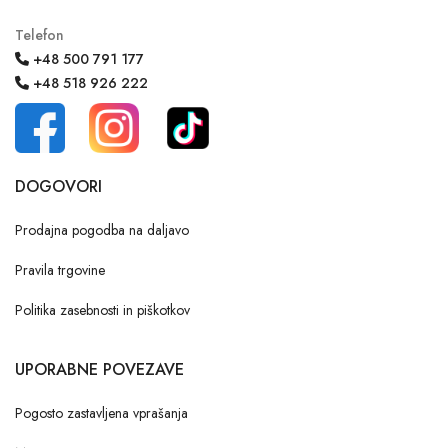
Telefon
+48 500 791 177
+48 518 926 222
DOGOVORI
Prodajna pogodba na daljavo
Pravila trgovine
Politika zasebnosti in piškotkov
UPORABNE POVEZAVE
Pogosto zastavljena vprašanja