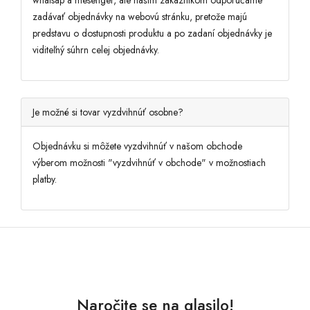
whatsap a mesenger, ale našim zákazníkom odporúčame
zadávať objednávky na webovú stránku, pretože majú
predstavu o dostupnosti produktu a po zadaní objednávky je
viditeľný súhrn celej objednávky.
Je možné si tovar vyzdvihnúť osobne?
Objednávku si môžete vyzdvihnúť v našom obchode
výberom možnosti "vyzdvihnúť v obchode" v možnostiach
platby.
Naročite se na glasilo!