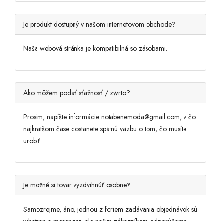
Je produkt dostupný v našom internetovom obchode?
Naša webová stránka je kompatibilná so zásobami.
Ako môžem podať sťažnosť / zwrto?
Prosím, napíšte informácie notabenemoda@gmail.com, v čo
najkratšom čase dostanete spätnú väzbu o tom, čo musíte
urobiť.
Je možné si tovar vyzdvihnúť osobne?
Samozrejme, áno, jednou z foriem zadávania objednávok sú