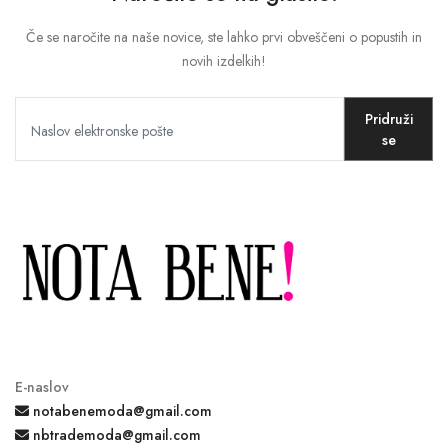
Če se naročite na naše novice, ste lahko prvi obveščeni o popustih in
novih izdelkih!
Pridruži
se
E-naslov
notabenemoda@gmail.com
nbtrademoda@gmail.com