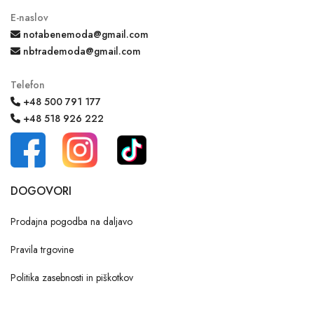
E-naslov
notabenemoda@gmail.com
nbtrademoda@gmail.com
Telefon
+48 500 791 177
+48 518 926 222
DOGOVORI
Prodajna pogodba na daljavo
Pravila trgovine
Politika zasebnosti in piškotkov