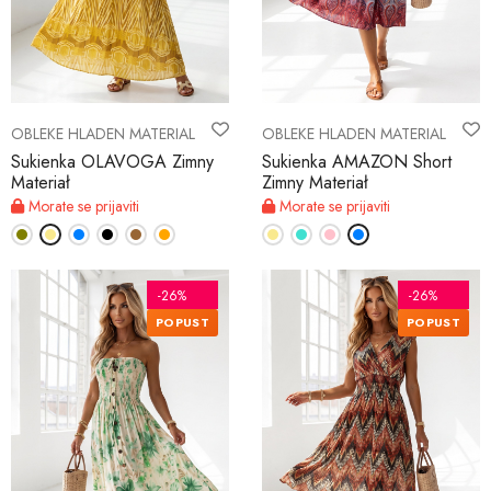
OBLEKE HLADEN MATERIAL
OBLEKE HLADEN MATERIAL
Sukienka OLAVOGA Zimny
Sukienka AMAZON Short
Materiał
Zimny Materiał
Morate se prijaviti
Morate se prijaviti
-26%
-26%
POPUST
POPUST