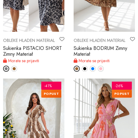
OBLEKE HLADEN MATERIAL
OBLEKE HLADEN MATERIAL
Sukienka PISTACIO SHORT
Sukienka BODRUM Zimny
Zimny Materiał
Materiał
Morate se prijaviti
Morate se prijaviti
-41%
-26%
POPUST
POPUST