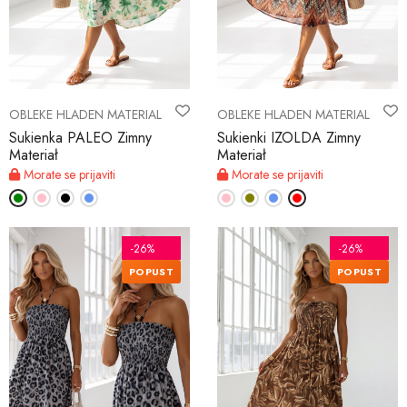
OBLEKE HLADEN MATERIAL
OBLEKE HLADEN MATERIAL
Sukienka PALEO Zimny
Sukienki IZOLDA Zimny
Materiał
Materiał
Morate se prijaviti
Morate se prijaviti
-26%
-26%
POPUST
POPUST