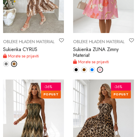
OBLEKE HLADEN MATERIAL
OBLEKE HLADEN MATERIAL
Sukienka CYRUS
Sukienka ZUNA Zimny
Materiał
Morate se prijaviti
Morate se prijaviti
-36%
-36%
POPUST
POPUST