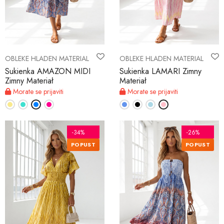
OBLEKE HLADEN MATERIAL
OBLEKE HLADEN MATERIAL
Sukienka AMAZON MIDI
Sukienka LAMARI Zimny
Zimny Materiał
Materiał
Morate se prijaviti
Morate se prijaviti
-34%
-26%
POPUST
POPUST