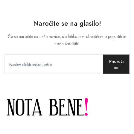
Naročite se na glasilo!
Če se naročite na naše novice, ste lahko prvi obveščeni o popustih in
novih izdelkih!
Pridruži
se