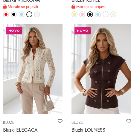
Bluzka MICRONA
Bluzka KOTEL
Morate se prijaviti
Morate se prijaviti
NOVO
NOVO
BLUZE
BLUZE
Bluzki ELEGACA
Bluzki LOLNESS