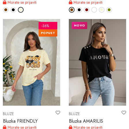
Morate se prijaviti
Morate se prijaviti
NOVO
-36%
POPUST
BLUZE
BLUZE
Bluzka FRIENDLY
Bluzka AMARILIS
Morate se prijaviti
Morate se prijaviti