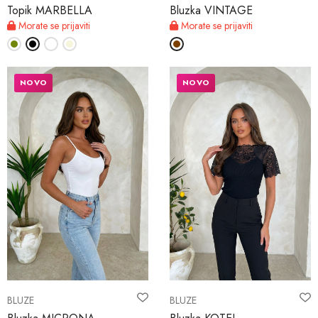
Topik MARBELLA
Bluzka VINTAGE
Morate se prijaviti
Morate se prijaviti
NOVO
NOVO
BLUZE
BLUZE