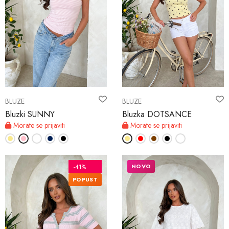
BLUZE
BLUZE
Bluzki SUNNY
Bluzka DOTSANCE
Morate se prijaviti
Morate se prijaviti
NOVO
-41%
POPUST