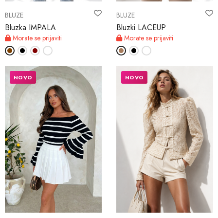
BLUZE
BLUZE
Bluzka IMPALA
Bluzki LACEUP
Morate se prijaviti
Morate se prijaviti
NOVO
NOVO