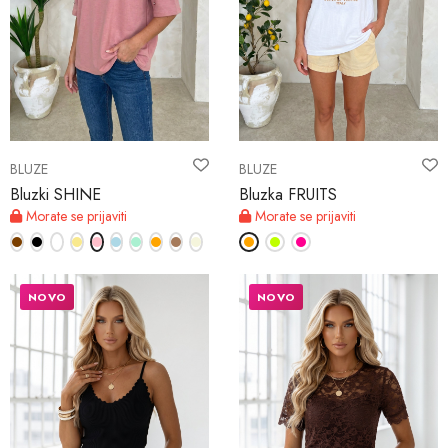
BLUZE
BLUZE
Bluzki SHINE
Bluzka FRUITS
Morate se prijaviti
Morate se prijaviti
NOVO
NOVO