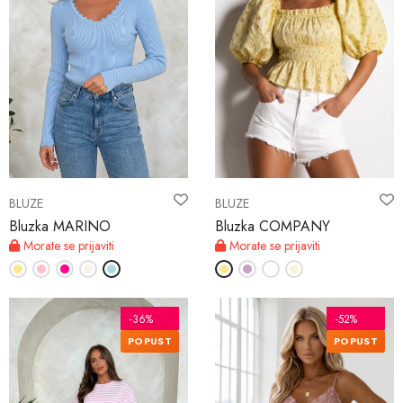
BLUZE
BLUZE
Bluzka MARINO
Bluzka COMPANY
Morate se prijaviti
Morate se prijaviti
-36%
-52%
POPUST
POPUST