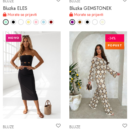
BLUZE
BLUZE
Bluzka ELES
Bluzka GEMSTONEK
Morate se prijaviti
Morate se prijaviti
NOVO
-34%
POPUST
BLUZE
BLUZE