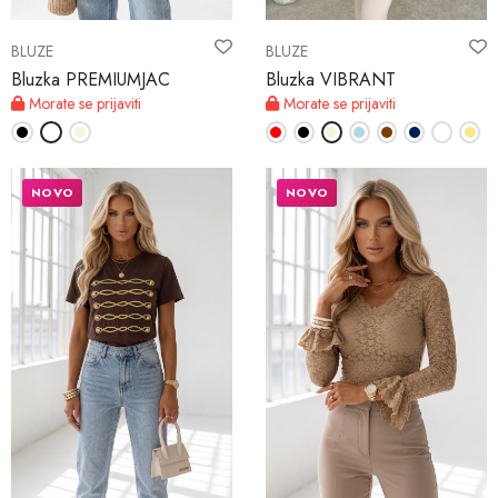
BLUZE
BLUZE
Bluzka PREMIUMJAC
Bluzka VIBRANT
Morate se prijaviti
Morate se prijaviti
NOVO
NOVO