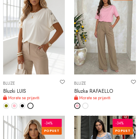
BLUZE
BLUZE
Bluzki LUIS
Bluzka RAFAELLO
Morate se prijaviti
Morate se prijaviti
-34%
-34%
POPUST
POPUST