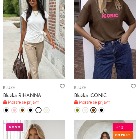
BLUZE
BLUZE
Bluzka RIHANNA
Bluzka ICONIC
Morate se prijaviti
Morate se prijaviti
NOVO
-41%
POPUST