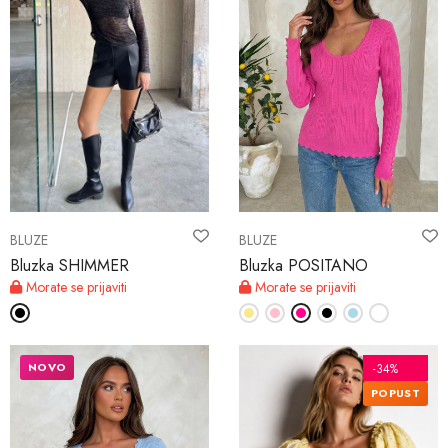
BLUZE
BLUZE
Bluzka SHIMMER
Bluzka POSITANO
Morate se prijaviti
Morate se prijaviti
NOVO
-34%
POPUST