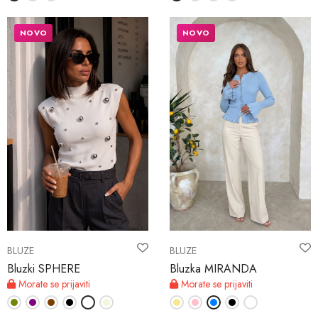
NOVO
NOVO
BLUZE
BLUZE
Bluzki SPHERE
Bluzka MIRANDA
Morate se prijaviti
Morate se prijaviti