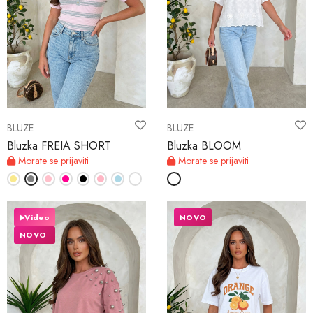
BLUZE
BLUZE
Bluzka FREIA SHORT
Bluzka BLOOM
Morate se prijaviti
Morate se prijaviti
Video
NOVO
NOVO