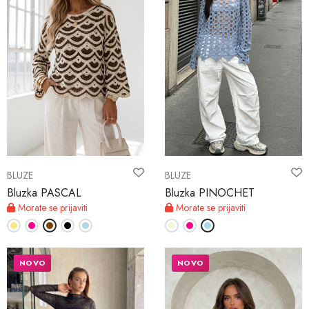
BLUZE
BLUZE
Bluzka PASCAL
Bluzka PINOCHET
Morate se prijaviti
Morate se prijaviti
NOVO
NOVO