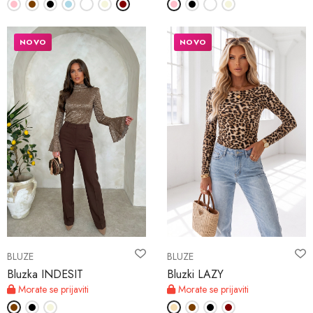
NOVO
NOVO
BLUZE
BLUZE
Bluzka INDESIT
Bluzki LAZY
Morate se prijaviti
Morate se prijaviti