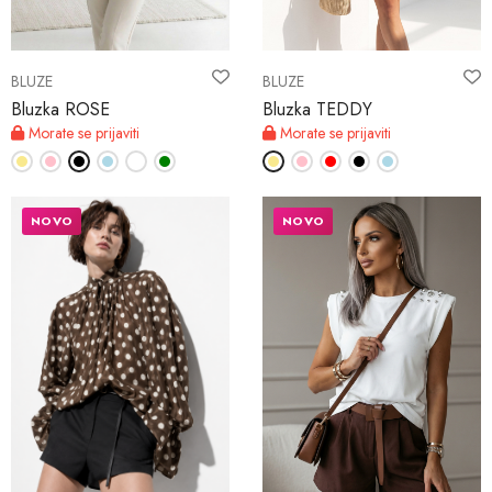
BLUZE
BLUZE
Bluzka ROSE
Bluzka TEDDY
Morate se prijaviti
Morate se prijaviti
NOVO
NOVO