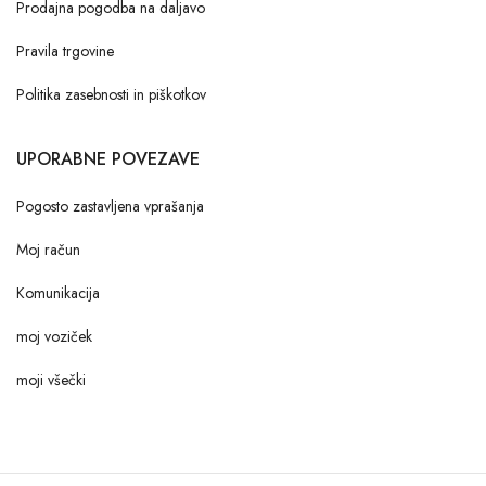
Prodajna pogodba na daljavo
Pravila trgovine
Politika zasebnosti in piškotkov
UPORABNE POVEZAVE
Pogosto zastavljena vprašanja
Moj račun
Komunikacija
moj voziček
moji všečki