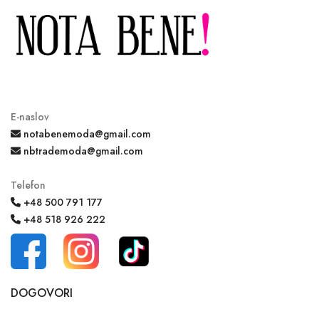
E-naslov
notabenemoda@gmail.com
nbtrademoda@gmail.com
Telefon
+48 500 791 177
+48 518 926 222
DOGOVORI