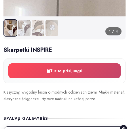
1 / 4
Skarpetki INSPIRE
Turite prisijungti
Klasyczny, wygodny fason o modnych odcieniach ziemi. Miękki materiał,
elastyczne ściągacze i stylowe nadruki na każdej parze.
SPALVŲ GALIMYBĖS