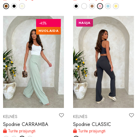
NAUJA
-45%
NUOLAIDA
KELNĖS
KELNĖS
Spodnie CARRAMBA
Spodnie CLASSIC
Turite prisijungti
Turite prisijungti