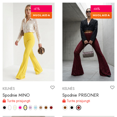
-41%
-44%
NUOLAIDA
NUOLAIDA
KELNĖS
KELNĖS
Spodnie MINO
Spodnie PRISONER
Turite prisijungti
Turite prisijungti