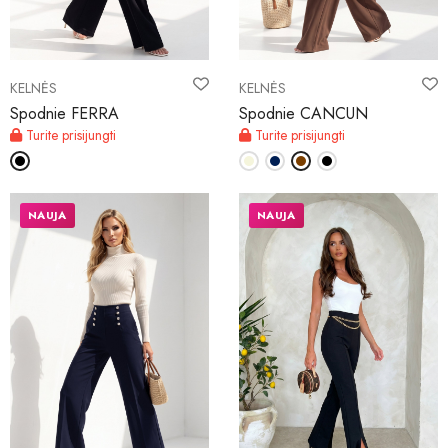
KELNĖS
KELNĖS
Spodnie FERRA
Spodnie CANCUN
Turite prisijungti
Turite prisijungti
NAUJA
NAUJA