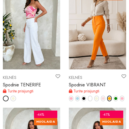
KELNĖS
KELNĖS
Spodnie TENERIFE
Spodnie VIBRANT
Turite prisijungti
Turite prisijungti
-44%
-41%
NUOLAIDA
NUOLAIDA