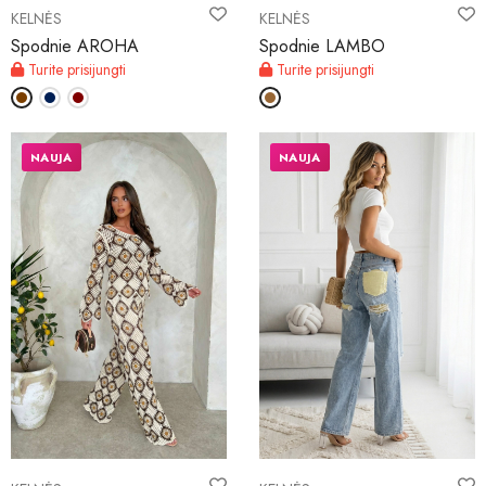
KELNĖS
KELNĖS
Spodnie AROHA
Spodnie LAMBO
Turite prisijungti
Turite prisijungti
NAUJA
NAUJA