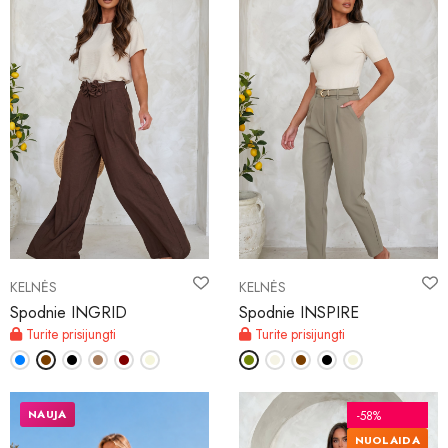
KELNĖS
KELNĖS
Spodnie INGRID
Spodnie INSPIRE
Turite prisijungti
Turite prisijungti
NAUJA
-58%
NUOLAIDA