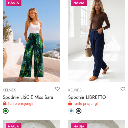
NAUJA
NAUJA
KELNĖS
KELNĖS
Spodnie LIŚCIE Miss Sara
Spodnie LIBRETTO
Turite prisijungti
Turite prisijungti
NAUJA
NAUJA