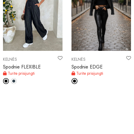
KELNĖS
KELNĖS
Spodnie FLEXIBLE
Spodnie EDGE
Turite prisijungti
Turite prisijungti