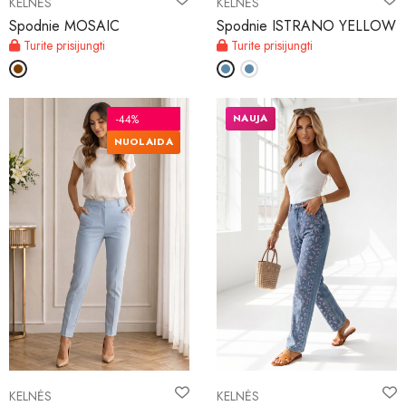
KELNĖS
KELNĖS
Spodnie MOSAIC
Spodnie ISTRANO YELLOW
Turite prisijungti
Turite prisijungti
NAUJA
-44%
NUOLAIDA
KELNĖS
KELNĖS