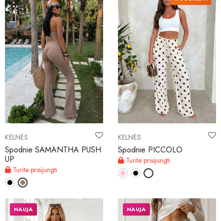
KELNĖS
KELNĖS
Spodnie SAMANTHA PUSH
Spodnie PICCOLO
UP
Turite prisijungti
Turite prisijungti
NAUJA
NAUJA