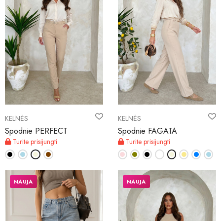
KELNĖS
KELNĖS
Spodnie PERFECT
Spodnie FAGATA
Turite prisijungti
Turite prisijungti
NAUJA
NAUJA