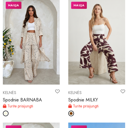
NAUJA
NAUJA
KELNĖS
KELNĖS
Spodnie BARNABA
Spodnie MILKY
Turite prisijungti
Turite prisijungti