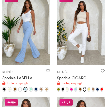
KELNĖS
KELNĖS
Spodnie LABELLA
Spodnie CIGARO
Turite prisijungti
Turite prisijungti
NAUJA
NAUJA