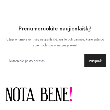
Prenumeruokite naujienlaiškį!
Užsiprenumeravę mūsų naujienlaiškį, galite būti pirmieji, kurie sužinos
apie nuolaidas ir naujas prekes!
Prisijunk