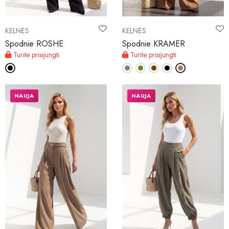
KELNĖS
KELNĖS
Spodnie ROSHE
Spodnie KRAMER
Turite prisijungti
Turite prisijungti
NAUJA
NAUJA