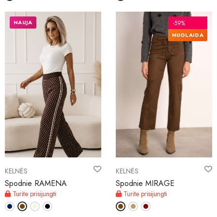
NAUJA
-59%
NUOLAIDA
KELNĖS
KELNĖS
Spodnie RAMENA
Spodnie MIRAGE
Turite prisijungti
Turite prisijungti