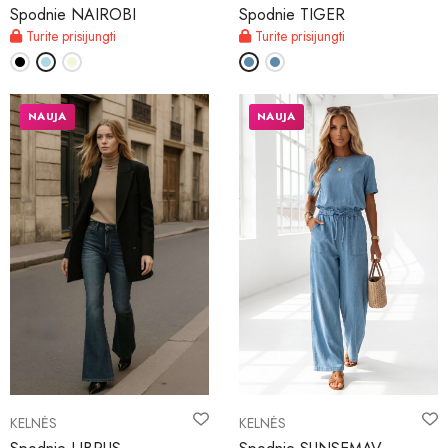
Spodnie NAIROBI
Spodnie TIGER
Turite prisijungti
Turite prisijungti
NAUJA
NAUJA
KELNĖS
KELNĖS