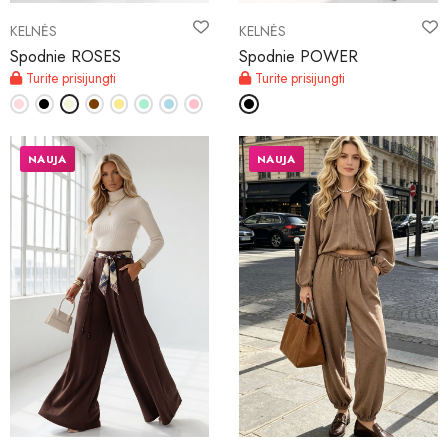
KELNĖS
KELNĖS
Spodnie ROSES
Spodnie POWER
Turite prisijungti
Turite prisijungti
NAUJA
NAUJA