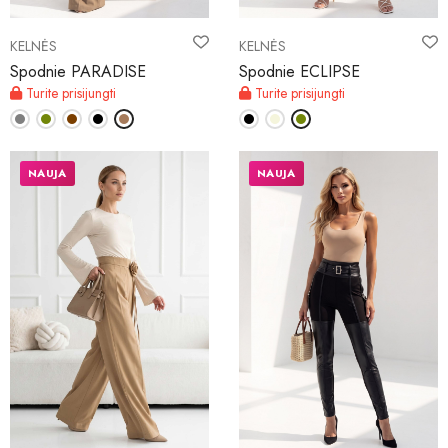
KELNĖS
KELNĖS
Spodnie PARADISE
Spodnie ECLIPSE
Turite prisijungti
Turite prisijungti
NAUJA
NAUJA