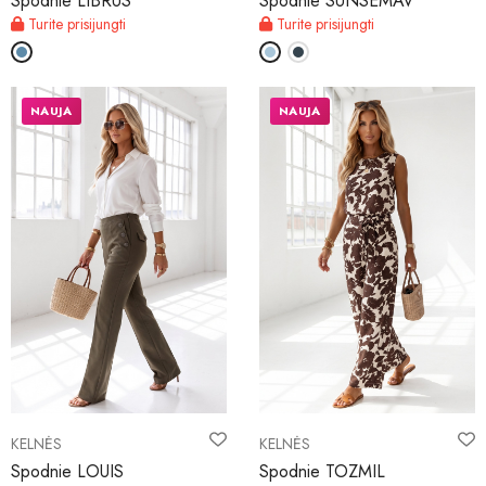
Spodnie LIBRUS
Spodnie SUNSEMAV
Turite prisijungti
Turite prisijungti
NAUJA
NAUJA
KELNĖS
KELNĖS
Spodnie LOUIS
Spodnie TOZMIL