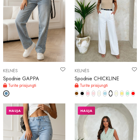
KELNĖS
KELNĖS
Spodnie GAPPA
Spodnie CHICKLINE
Turite prisijungti
Turite prisijungti
NAUJA
NAUJA