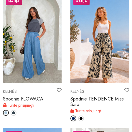
NAUJA
NAUJA
KELNĖS
KELNĖS
Spodnie FLOWACA
Spodnie TENDENCE Miss
Sara
Turite prisijungti
Turite prisijungti