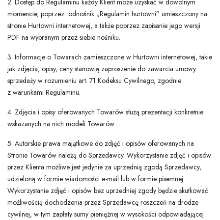
2. Dostęp do Regulaminu każdy Klient może uzyskać w dowolnym
momencie, poprzez odnośnik „Regulamin hurtowni” umieszczony na
stronie Hurtowni internetowej, a także poprzez zapisanie jego wersji
PDF na wybranym przez siebie nośniku.
3. Informacje o Towarach zamieszczone w Hurtowni internetowej, takie
jak zdjęcia, opisy, ceny stanowią zaproszenie do zawarcia umowy
sprzedaży w rozumieniu art. 71 Kodeksu Cywilnego, zgodnie
z warunkami Regulaminu.
4. Zdjęcia i opisy oferowanych Towarów służą prezentacji konkretnie
wskazanych na nich modeli Towarów.
5. Autorskie prawa majątkowe do zdjęć i opisów oferowanych na
Stronie Towarów należą do Sprzedawcy. Wykorzystanie zdjęć i opisów
przez Klienta możliwe jest jedynie za uprzednią zgodą Sprzedawcy,
udzieloną w formie wiadomości e-mail lub w formie pisemnej.
Wykorzystanie zdjęć i opisów bez uprzedniej zgody będzie skutkować
możliwością dochodzenia przez Sprzedawcę roszczeń na drodze
cywilnej, w tym zapłaty sumy pieniężnej w wysokości odpowiadającej