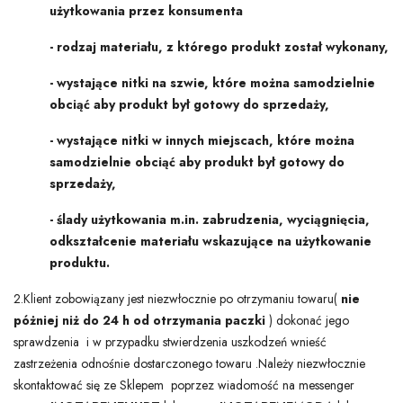
użytkowania przez konsumenta
- rodzaj materiału, z którego produkt został wykonany,
- wystające nitki na szwie, które można samodzielnie
obciąć aby produkt był gotowy do sprzedaży,
- wystające nitki w innych miejscach, które można
samodzielnie obciąć aby produkt był gotowy do
sprzedaży,
- ślady użytkowania m.in. zabrudzenia, wyciągnięcia,
odkształcenie materiału wskazujące na użytkowanie
produktu.
2.Klient zobowiązany jest niezwłocznie po otrzymaniu towaru(
nie
póżniej niż do 24 h od otrzymania paczki
) dokonać jego
sprawdzenia i w przypadku stwierdzenia uszkodzeń wnieść
zastrzeżenia odnośnie dostarczonego towaru .Należy niezwłocznie
skontaktować się ze Sklepem poprzez wiadomość na messenger