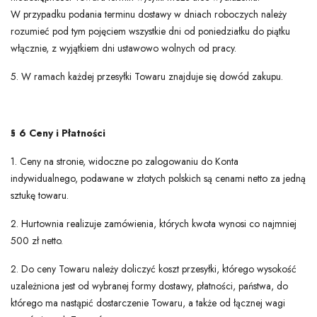
W przypadku podania terminu dostawy w dniach roboczych należy
rozumieć pod tym pojęciem wszystkie dni od poniedziałku do piątku
włącznie, z wyjątkiem dni ustawowo wolnych od pracy.
5. W ramach każdej przesyłki Towaru znajduje się dowód zakupu.
§ 6 Ceny i Płatności
1. Ceny na stronie, widoczne po zalogowaniu do Konta
indywidualnego, podawane w złotych polskich są cenami netto za jedną
sztukę towaru.
2. Hurtownia realizuje zamówienia, których kwota wynosi co najmniej
500 zł netto.
2. Do ceny Towaru należy doliczyć koszt przesyłki, którego wysokość
uzależniona jest od wybranej formy dostawy, płatności, państwa, do
którego ma nastąpić dostarczenie Towaru, a także od łącznej wagi