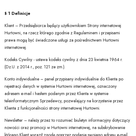
§ 1 Definicje
Klient – Przedsiębiorca będący użytkownikiem Strony internetowej
Hurtowni, na rzecz którego zgodnie z Regulaminem i przepisami
prawa mogą być świadczone usługi za pośrednictwem Hurtowni
internetowej.
Kodeks Cywilny - ustawa kodeks cywilny z dnia 23 kwietnia 1964 r.
(Dz.U. z 2014 r., poz. 121 ze zm.).
Konto indywidualne – panel przypisany indywidualnie do Klienta po
rejestracji danych w systemie Hurtowni internetowej, oznaczony
adresem e-mail i hasłem podanym przez Klienta w systemie
teleinformatycznym Sprzedawcy, pozwalający na korzystanie przez
Klienta z funkcjonalności strony internetowej Hurtowni.
Newsletter – należy przez to rozumieć biuletyn informacyjny dotyczący
nowości oraz promocji w Hurtowni internetowej, na subskrybowanie
którego Klient wyraził zgodę poprzez podanie swojego adresu e-mail