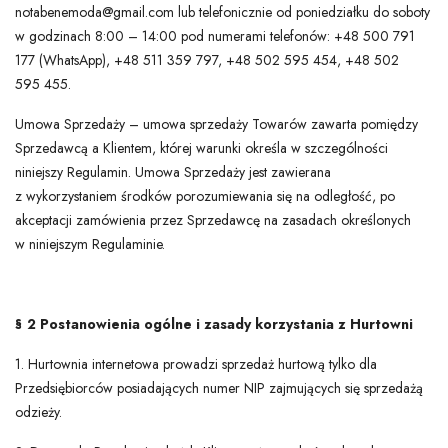
notabenemoda@gmail.com lub telefonicznie od poniedziałku do soboty
w godzinach 8:00 – 14:00 pod numerami telefonów: +48 500 791
177 (WhatsApp), +48 511 359 797, +48 502 595 454, +48 502
595 455.
Umowa Sprzedaży – umowa sprzedaży Towarów zawarta pomiędzy
Sprzedawcą a Klientem, której warunki określa w szczególności
niniejszy Regulamin. Umowa Sprzedaży jest zawierana
z wykorzystaniem środków porozumiewania się na odległość, po
akceptacji zamówienia przez Sprzedawcę na zasadach określonych
w niniejszym Regulaminie.
§ 2 Postanowienia ogólne i zasady korzystania z Hurtowni
1. Hurtownia internetowa prowadzi sprzedaż hurtową tylko dla
Przedsiębiorców posiadających numer NIP zajmujących się sprzedażą
odzieży.