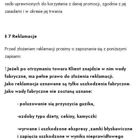
osób uprawnionych do korzystania z danej promocji, zgodnie z jej
zasadami i w okresie jej trwania.
§ 7 Reklamacje
Przed złożeniem reklamacji prosimy o zapoznanie się z poniższymi
zapisami:
1.
Jeżeli po otrzymaniu towaru Klient znajdzie w nim wady
fabryczne, ma pełne prawo do złożenia reklamacji.
Jako reklamacja uznawane są tylko uszkodzenia fabryczne.
Jako wady fabryczne nie zostaną uznane:
- poluzowanie się przyszycia guzika,
-ozdoby typu dżety, cekiny, kamyczki
-wyrwane i uszkodzone ekspresy ,zamki błyskawiczne
i zapięcia uszkodzone w wyniku nieprawidłowego