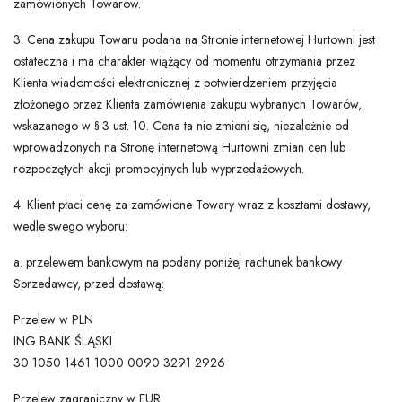
zamówionych Towarów.
3. Cena zakupu Towaru podana na Stronie internetowej Hurtowni jest
ostateczna i ma charakter wiążący od momentu otrzymania przez
Klienta wiadomości elektronicznej z potwierdzeniem przyjęcia
złożonego przez Klienta zamówienia zakupu wybranych Towarów,
wskazanego w § 3 ust. 10. Cena ta nie zmieni się, niezależnie od
wprowadzonych na Stronę internetową Hurtowni zmian cen lub
rozpoczętych akcji promocyjnych lub wyprzedażowych.
4. Klient płaci cenę za zamówione Towary wraz z kosztami dostawy,
wedle swego wyboru:
a. przelewem bankowym na podany poniżej rachunek bankowy
Sprzedawcy, przed dostawą:
Przelew w PLN
ING BANK ŚLĄSKI
30 1050 1461 1000 0090 3291 2926
Przelew zagraniczny w EUR