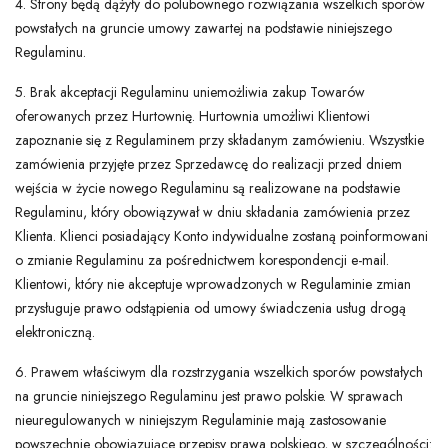
4. Strony będą dążyły do polubownego rozwiązania wszelkich sporów
powstałych na gruncie umowy zawartej na podstawie niniejszego
Regulaminu.
5. Brak akceptacji Regulaminu uniemożliwia zakup Towarów
oferowanych przez Hurtownię. Hurtownia umożliwi Klientowi
zapoznanie się z Regulaminem przy składanym zamówieniu. Wszystkie
zamówienia przyjęte przez Sprzedawcę do realizacji przed dniem
wejścia w życie nowego Regulaminu są realizowane na podstawie
Regulaminu, który obowiązywał w dniu składania zamówienia przez
Klienta. Klienci posiadający Konto indywidualne zostaną poinformowani
o zmianie Regulaminu za pośrednictwem korespondencji e-mail.
Klientowi, który nie akceptuje wprowadzonych w Regulaminie zmian
przysługuje prawo odstąpienia od umowy świadczenia usług drogą
elektroniczną.
6. Prawem właściwym dla rozstrzygania wszelkich sporów powstałych
na gruncie niniejszego Regulaminu jest prawo polskie. W sprawach
nieuregulowanych w niniejszym Regulaminie mają zastosowanie
powszechnie obowiązujące przepisy prawa polskiego, w szczególności: