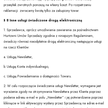
przesyłek zwrotnych ponoszą na własny koszt. Po rozpatrzeniu
reklamacji zwracamy kwotę tylko za zakupiony towar.
§ 8 Inne usługi świadczone drogą elektroniczną
1. Sprzedawca, oprócz umożliwiania zawierania za pośrednictwem
Hurtowni Umów Sprzedaży zgodnie z niniejszym Regulaminem,
świadczy również nieodpłatnie drogą elektroniczną następujące usługi
na rzecz Klientów:
a. Usługę Newsletter,
b. Usługę Konta indywidualnego,
c. Usługę Powiadamiania o dostępności Towaru.
2. W celu rozpoczęcia świadczenia usługi Newsletter, wymagane jest
wyrażenie zgody na otrzymywanie Newslettera przez Klienta poprzez
podanie adresu e-mail w polu „Newsletter” i jej potwierdzenie poprzez
kliknięcie w link aktywacyjny wysłany przez Sprzedawcę na adres e-mail