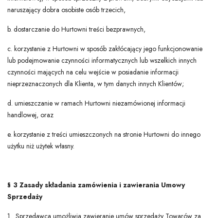
naruszający dobra osobiste osób trzecich,
b. dostarczanie do Hurtowni treści bezprawnych,
c. korzystanie z Hurtowni w sposób zakłócający jego funkcjonowanie
lub podejmowanie czynności informatycznych lub wszelkich innych
czynności mających na celu wejście w posiadanie informacji
nieprzeznaczonych dla Klienta, w tym danych innych Klientów;
d. umieszczanie w ramach Hurtowni niezamówionej informacji
handlowej, oraz
e. korzystanie z treści umieszczonych na stronie Hurtowni do innego
użytku niż użytek własny.
§ 3 Zasady składania zamówienia i zawierania Umowy
Sprzedaży
1. Sprzedawca umożliwia zawieranie umów sprzedaży Towarów za