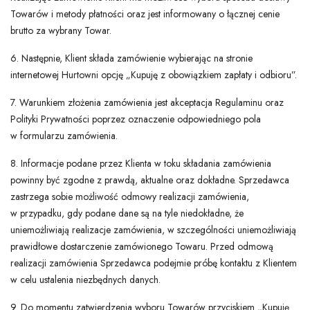
Towarów i metody płatności oraz jest informowany o łącznej cenie
brutto za wybrany Towar.
6. Następnie, Klient składa zamówienie wybierając na stronie
internetowej Hurtowni opcję „Kupuję z obowiązkiem zapłaty i odbioru”.
7. Warunkiem złożenia zamówienia jest akceptacja Regulaminu oraz
Polityki Prywatności poprzez oznaczenie odpowiedniego pola
w formularzu zamówienia.
8. Informacje podane przez Klienta w toku składania zamówienia
powinny być zgodne z prawdą, aktualne oraz dokładne. Sprzedawca
zastrzega sobie możliwość odmowy realizacji zamówienia,
w przypadku, gdy podane dane są na tyle niedokładne, że
uniemożliwiają realizacje zamówienia, w szczególności uniemożliwiają
prawidłowe dostarczenie zamówionego Towaru. Przed odmową
realizacji zamówienia Sprzedawca podejmie próbę kontaktu z Klientem
w celu ustalenia niezbędnych danych.
9. Do momentu zatwierdzenia wyboru Towarów przyciskiem „Kupuję