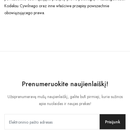
Kodeksu Cywilnego oraz inne właściwe przepisy powszechnie
obowiązującego prawa.
Prenumeruokite naujienlaiškį!
Užsiprenumeravę mūsų naujienlaiškį, galite būti pirmieji, kurie sužinos
apie nuolaidas ir naujas prekes!
Prisijunk