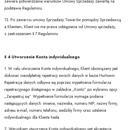
zawiera potwierdzenie warunków Umowy Sprzedaży zawartej na
podstawie Regulaminu.
13. Po zawarciu umowy Sprzedaży Towarów pomiędzy Sprzedawcą
a Klientem, Klient nie ma prawa odstąpienia od Umowy sprzedaży,
z zastrzeżeniem § 7 Regulaminu.
§ 4 Utworzenie Konta indywidualnego
1. W celu utworzenia Konta indywidualnego, Klient obowiązany jest
dokonać nieodpłatnej rejestracji swoich danych w bazie Hurtowni.
Rejestracja danych odbywa się poprzez wypełnienie formularza
rejestracyjnego dostępnego w zakładce „Konto” po wybraniu opcji
„Zarejestruj się”. Wypełnienie formularza wymaga podania
następujących danych: imienia, nazwiska, numeru NIP, nazwy firmy,
adresu e-mail, numeru telefonu, siedziby firmy oraz ustalenia
indywidualnego dla Klienta hasła.
2. Warunkiem utworzenia Konta indywidualnego jest akceptacja