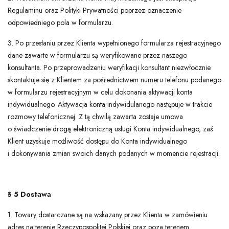
Regulaminu oraz Polityki Prywatności poprzez oznaczenie
odpowiedniego pola w formularzu.
3. Po przesłaniu przez Klienta wypełnionego formularza rejestracyjnego
dane zawarte w formularzu są weryfikowane przez naszego
konsultanta. Po przeprowadzeniu weryfikacji konsultant niezwłocznie
skontaktuje się z Klientem za pośrednictwem numeru telefonu podanego
w formularzu rejestracyjnym w celu dokonania aktywacji konta
indywidualnego. Aktywacja konta indywidulanego następuje w trakcie
rozmowy telefonicznej. Z tą chwilą zawarta zostaje umowa
o świadczenie drogą elektroniczną usługi Konta indywidualnego, zaś
Klient uzyskuje możliwość dostępu do Konta indywidualnego
i dokonywania zmian swoich danych podanych w momencie rejestracji.
§ 5 Dostawa
1. Towary dostarczane są na wskazany przez Klienta w zamówieniu
adres na terenie Rzeczypospolitej Polskiej oraz poza terenem