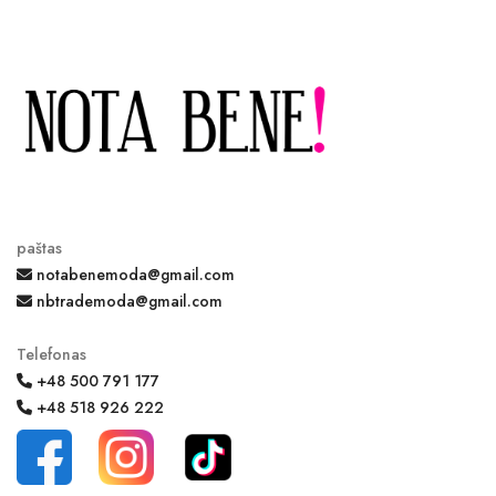
paštas
notabenemoda@gmail.com
nbtrademoda@gmail.com
Telefonas
+48 500 791 177
+48 518 926 222