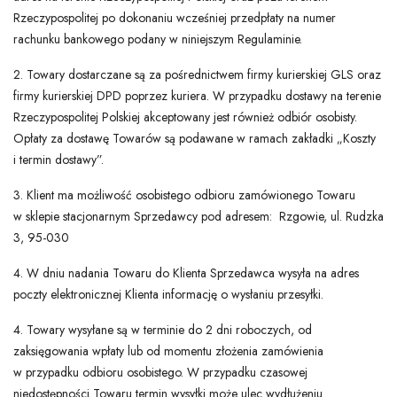
Rzeczypospolitej po dokonaniu wcześniej przedpłaty na numer
rachunku bankowego podany w niniejszym Regulaminie.
2. Towary dostarczane są za pośrednictwem firmy kurierskiej GLS oraz
firmy kurierskiej DPD poprzez kuriera. W przypadku dostawy na terenie
Rzeczypospolitej Polskiej akceptowany jest również odbiór osobisty.
Opłaty za dostawę Towarów są podawane w ramach zakładki „Koszty
i termin dostawy”.
3. Klient ma możliwość osobistego odbioru zamówionego Towaru
w sklepie stacjonarnym Sprzedawcy pod adresem: Rzgowie, ul. Rudzka
3, 95-030
4. W dniu nadania Towaru do Klienta Sprzedawca wysyła na adres
poczty elektronicznej Klienta informację o wysłaniu przesyłki.
4. Towary wysyłane są w terminie do 2 dni roboczych, od
zaksięgowania wpłaty lub od momentu złożenia zamówienia
w przypadku odbioru osobistego. W przypadku czasowej
niedostępności Towaru termin wysyłki może ulec wydłużeniu.