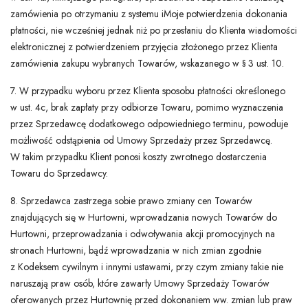
zamówienia po otrzymaniu z systemu iMoje potwierdzenia dokonania
płatności, nie wcześniej jednak niż po przesłaniu do Klienta wiadomości
elektronicznej z potwierdzeniem przyjęcia złożonego przez Klienta
zamówienia zakupu wybranych Towarów, wskazanego w § 3 ust. 10.
7. W przypadku wyboru przez Klienta sposobu płatności określonego
w ust. 4c, brak zapłaty przy odbiorze Towaru, pomimo wyznaczenia
przez Sprzedawcę dodatkowego odpowiedniego terminu, powoduje
możliwość odstąpienia od Umowy Sprzedaży przez Sprzedawcę.
W takim przypadku Klient ponosi koszty zwrotnego dostarczenia
Towaru do Sprzedawcy.
8. Sprzedawca zastrzega sobie prawo zmiany cen Towarów
znajdujących się w Hurtowni, wprowadzania nowych Towarów do
Hurtowni, przeprowadzania i odwoływania akcji promocyjnych na
stronach Hurtowni, bądź wprowadzania w nich zmian zgodnie
z Kodeksem cywilnym i innymi ustawami, przy czym zmiany takie nie
naruszają praw osób, które zawarły Umowy Sprzedaży Towarów
oferowanych przez Hurtownię przed dokonaniem ww. zmian lub praw