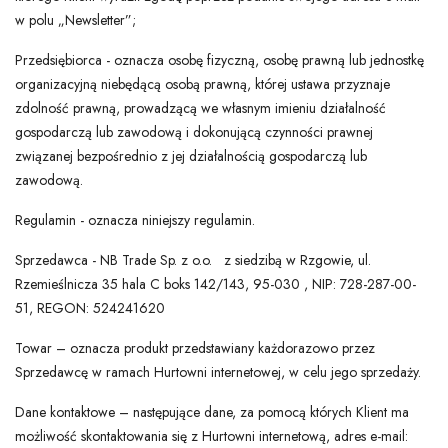
w polu „Newsletter”;
Przedsiębiorca - oznacza osobę fizyczną, osobę prawną lub jednostkę
organizacyjną niebędącą osobą prawną, której ustawa przyznaje
zdolność prawną, prowadzącą we własnym imieniu działalność
gospodarczą lub zawodową i dokonującą czynności prawnej
związanej bezpośrednio z jej działalnością gospodarczą lub
zawodową.
Regulamin - oznacza niniejszy regulamin.
Sprzedawca - NB Trade Sp. z o.o. z siedzibą w Rzgowie, ul.
Rzemieślnicza 35 hala C boks 142/143, 95-030 , NIP: 728-287-00-
51, REGON: 524241620
Towar – oznacza produkt przedstawiany każdorazowo przez
Sprzedawcę w ramach Hurtowni internetowej, w celu jego sprzedaży.
Dane kontaktowe – następujące dane, za pomocą których Klient ma
możliwość skontaktowania się z Hurtowni internetową, adres e-mail: