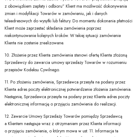
z obowiązkiem zapłaty i odbioru” Klient ma możliwość dokonywania
zmian i modyfikacji Towarów w zamówieniu, jak i danych
teleadresowych do wysyłki lub faktury. Do momentu dokonania płatności
Klient może zaprzestać składania zamówienia poprzez
niekontynuowanie kolejnych kroków. W takiej sytuacji zamówienie
Klienta nie zostanie zrealizowane.
10. Złożenie przez Klienta zamówienia stanowi ofertę Klienta złożoną
Sprzedawcy do zawarcia umowy sprzedaży Towarów w rozumieniu
przepisów Kodeksu Cywilnego.
11. Po złożeniu zamówienia, Sprzedawca przesyła na podany przez
Klienta adres poczty elektronicznej potwierdzenie złożenia zamówienia.
Następnie, Sprzedawca przesyła na podany przez Klienta adres poczty
elektronicznej informację o przyjęciu zamówienia do realizacji.
12. Zawarcie Umowy Sprzedaży Towarów pomiędzy Sprzedawcą
a Klientem następuje wraz z otrzymaniem przez Klienta informacji
o przyjęciu zamówienia, o którym mowa w ust. 11. Informacja ta