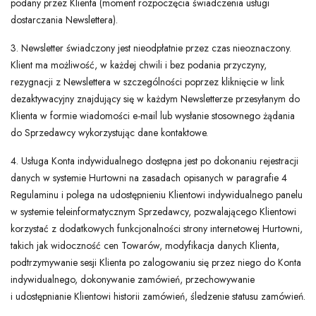
podany przez Klienta (moment rozpoczęcia świadczenia usługi
dostarczania Newslettera).
3. Newsletter świadczony jest nieodpłatnie przez czas nieoznaczony.
Klient ma możliwość, w każdej chwili i bez podania przyczyny,
rezygnacji z Newslettera w szczególności poprzez kliknięcie w link
dezaktywacyjny znajdujący się w każdym Newsletterze przesyłanym do
Klienta w formie wiadomości e-mail lub wysłanie stosownego żądania
do Sprzedawcy wykorzystując dane kontaktowe.
4. Usługa Konta indywidualnego dostępna jest po dokonaniu rejestracji
danych w systemie Hurtowni na zasadach opisanych w paragrafie 4
Regulaminu i polega na udostępnieniu Klientowi indywidualnego panelu
w systemie teleinformatycznym Sprzedawcy, pozwalającego Klientowi
korzystać z dodatkowych funkcjonalności strony internetowej Hurtowni,
takich jak widoczność cen Towarów, modyfikacja danych Klienta,
podtrzymywanie sesji Klienta po zalogowaniu się przez niego do Konta
indywidualnego, dokonywanie zamówień, przechowywanie
i udostępnianie Klientowi historii zamówień, śledzenie statusu zamówień.