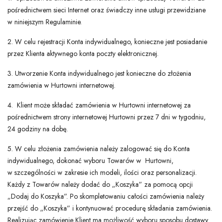
pośrednictwem sieci Internet oraz świadczy inne usługi przewidziane
w niniejszym Regulaminie.
2. W celu rejestracji Konta indywidualnego, konieczne jest posiadanie
przez Klienta aktywnego konta poczty elektronicznej.
3. Utworzenie Konta indywidualnego jest konieczne do złożenia
zamówienia w Hurtowni internetowej.
4. Klient może składać zamówienia w Hurtowni internetowej za
pośrednictwem strony internetowej Hurtowni przez 7 dni w tygodniu,
24 godziny na dobę.
5. W celu złożenia zamówienia należy zalogować się do Konta
indywidualnego, dokonać wyboru Towarów w Hurtowni,
w szczególności w zakresie ich modeli, ilości oraz personalizacji.
Każdy z Towarów należy dodać do „Koszyka” za pomocą opcji
„Dodaj do Koszyka”. Po skompletowaniu całości zamówienia należy
przejść do „Koszyka” i kontynuować procedurę składania zamówienia.
Realizując zamówienie Klient ma możliwość wyboru sposobu dostawy