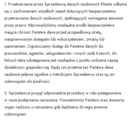
1. Przetwarzanie przez Sprzedawcę danych osobowych Klienta odbywa
się z zachowaniem wszelkich zasad dotyczących bezpieczeństwa
przetwarzania danych osobowych, spełniających wymagania stawiane
przez prawo. Wprowadziliśmy niezbędne środki bezpieczeństwa
mające chronić Państwa dane przed przypadkową utratą,
nieuprawnionym dostępem lub wykorzystaniem, zmianą lub
ujawnieniem. Ograniczamy dostęp do Państwa danych do
pracowników, agentów, usługodawców i innych osób trzecich, do
których takie udostępnienie jest niezbędne z punktu widzenia naszej
działalności gospodarczej. Będą oni przetwarzać Państwa dane
osobowe jedynie zgodnie z instrukcjami Sprzedawcy oraz są oni
zobowiązani do poufności.
2. Sprzedawca przyjął odpowiednie procedury w celu postępowania
w razie podejrzenia naruszenia. Powiadomimy Państwa oraz stosowny
organ nadzoru o naruszeniu gdy będziemy do tego prawnie
zobowiązani.