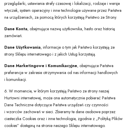
przeglądarki, ustawienia strefy czasowej i lokalizacji, rodzaje i wersje
wtyczek, system operacyjny i inne technologie używane przez Państwa
na urządzeniach, za pomocą których korzystają Państwo ze Strony.
Dane Konta
, obejmujące nazwę użytkownika, hasło oraz historię
zamówień.
Dane Użytkowania
, informacje o tym jak Państwo korzystają ze
strony Sklepu internetowego i z jakich Usług korzystają.
Dane Marketingowe i Komunikacyjne
, obejmujące Państwa
preferencje w zakresie otrzymywania od nas informacji handlowych
i komunikacji.
6. W momencie, w którym korzystają Państwo ze strony naszej
Hurtowni internetowej, może ona automatycznie pobierać Państwa
Dane Techniczne dotyczące Państwa urządzeń czy czynności
i wzorców zachowań w sieci. Zbieramy te dane osobowe poprzez
ciasteczka Cookies oraz i inne technologie, zgodnie z „Polityką Plików
cookies” dostępną na stronie naszego Sklepu internetowego.