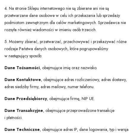
4. Na stronie Sklepu internetowego nie są zbierane ani nie są
przetwarzane dane osobowe w celu ich przekazania lub sprzedaży
podmiotom zewnętrznym dla celów marketingowych. Sprzedawca nie
rozsyła również wiadomości w imieniu osób trzecich.
5. Możemy zbierać, przetwarzać, przechowywać i przekazywać różne
rodzaje Państwa danych osobowych, które pogrupowaliśmy
w następujący sposób:
Dane Tożsamości
, obejmujące imię oraz nazwisko.
Dane Kontaktowe
, obejmujące adres rozliczeniowy, adres dostawy,
adres siedziby firmy, adres mailowy, numer telefonu.
Dane Przedsiębiorcy
, obejmujące firmę, NIP UE.
Dane Transakcyjne
, obejmujące przeprowadzone transakcje
i płatności.
Dane Techniczne
, obejmujące adres IP, dane logowania, typ i wersja