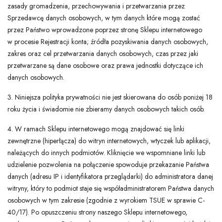
zasady gromadzenia, przechowywania i przetwarzania przez
Sprzedawcę danych osobowych, w tym danych które mogą zostać
przez Państwo wprowadzone poprzez stronę Sklepu internetowego
w procesie Rejestracji konta; źródła pozyskiwania danych osobowych,
zakres oraz cel przetwarzania danych osobowych, czas przez jaki
przetwarzane są dane osobowe oraz prawa jednostki dotyczące ich
danych osobowych.
3. Niniejsza polityka prywatności nie jest skierowana do osób poniżej 18
roku życia i świadomie nie zbieramy danych osobowych takich osób.
4. W ramach Sklepu internetowego mogą znajdować się linki
zewnętrzne (hiperłącza) do witryn internetowych, wtyczek lub aplikacji,
należących do innych podmiotów. Kliknięcie we wspomniane linki lub
udzielenie pozwolenia na połączenie spowoduje przekazanie Państwa
danych (adresu IP i identyfikatora przeglądarki) do administratora danej
witryny, który to podmiot staje się współadministratorem Państwa danych
osobowych w tym zakresie (zgodnie z wyrokiem TSUE w sprawie C-
40/17). Po opuszczeniu strony naszego Sklepu internetowego,