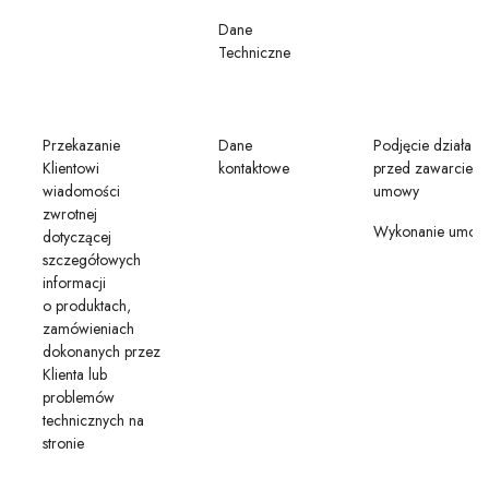
Dane
Techniczne
Przekazanie
Dane
Podjęcie działań
Klientowi
kontaktowe
przed zawarciem
wiadomości
umowy
zwrotnej
Wykonanie umow
dotyczącej
szczegółowych
informacji
o produktach,
zamówieniach
dokonanych przez
Klienta lub
problemów
technicznych na
stronie