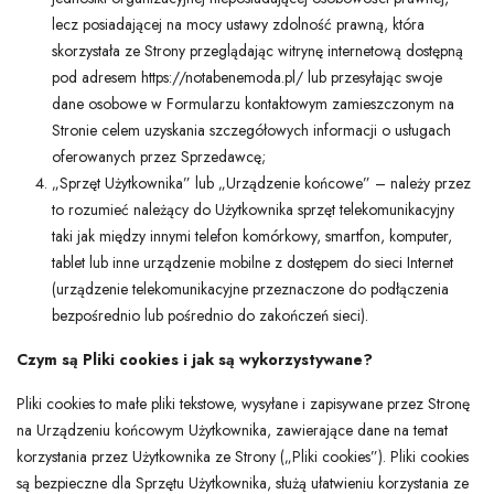
lecz posiadającej na mocy ustawy zdolność prawną, która
skorzystała ze Strony przeglądając witrynę internetową dostępną
pod adresem https://notabenemoda.pl/ lub przesyłając swoje
dane osobowe w Formularzu kontaktowym zamieszczonym na
Stronie celem uzyskania szczegółowych informacji o usługach
oferowanych przez Sprzedawcę;
„Sprzęt Użytkownika” lub „Urządzenie końcowe” – należy przez
to rozumieć należący do Użytkownika sprzęt telekomunikacyjny
taki jak między innymi telefon komórkowy, smartfon, komputer,
tablet lub inne urządzenie mobilne z dostępem do sieci Internet
(urządzenie telekomunikacyjne przeznaczone do podłączenia
bezpośrednio lub pośrednio do zakończeń sieci).
Czym są Pliki cookies i jak są wykorzystywane?
Pliki cookies to małe pliki tekstowe, wysyłane i zapisywane przez Stronę
na Urządzeniu końcowym Użytkownika, zawierające dane na temat
korzystania przez Użytkownika ze Strony („Pliki cookies”). Pliki cookies
są bezpieczne dla Sprzętu Użytkownika, służą ułatwieniu korzystania ze