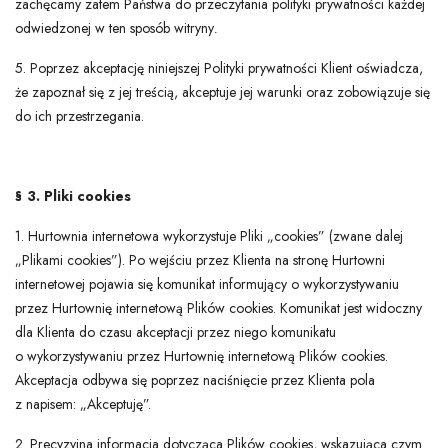
zachęcamy zatem Państwa do przeczytania polityki prywatności każdej
odwiedzonej w ten sposób witryny
.
5. Poprzez akceptację niniejszej Polityki prywatności Klient oświadcza,
że zapoznał się z jej treścią, akceptuje jej warunki oraz zobowiązuje się
do ich przestrzegania.
§ 3. Pliki cookies
1. Hurtownia internetowa wykorzystuje Pliki „cookies” (zwane dalej
„Plikami cookies”). Po wejściu przez Klienta na stronę Hurtowni
internetowej pojawia się komunikat informujący o wykorzystywaniu
przez Hurtownię internetową Plików cookies. Komunikat jest widoczny
dla Klienta do czasu akceptacji przez niego komunikatu
o wykorzystywaniu przez Hurtownię internetową Plików cookies.
Akceptacja odbywa się poprzez naciśnięcie przez Klienta pola
z napisem: „Akceptuję”.
2. Precyzyjna informacja dotycząca Plików cookies, wskazująca czym