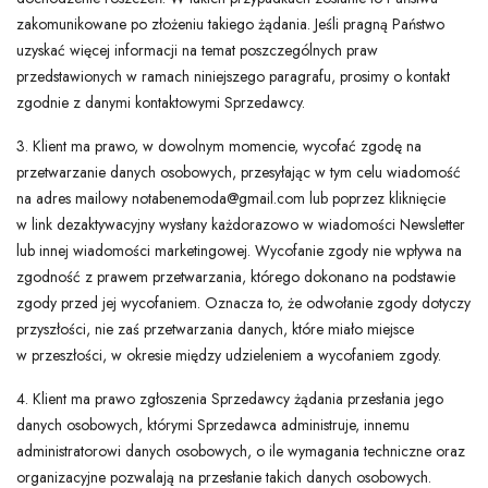
zakomunikowane po złożeniu takiego żądania. Jeśli pragną Państwo
uzyskać więcej informacji na temat poszczególnych praw
przedstawionych w ramach niniejszego paragrafu, prosimy o kontakt
zgodnie z danymi kontaktowymi Sprzedawcy.
3. Klient ma prawo, w dowolnym momencie, wycofać zgodę na
przetwarzanie danych osobowych, przesyłając w tym celu wiadomość
na adres mailowy notabenemoda@gmail.com lub poprzez kliknięcie
w link dezaktywacyjny wysłany każdorazowo w wiadomości Newsletter
lub innej wiadomości marketingowej. Wycofanie zgody nie wpływa na
zgodność z prawem przetwarzania, którego dokonano na podstawie
zgody przed jej wycofaniem. Oznacza to, że odwołanie zgody dotyczy
przyszłości, nie zaś przetwarzania danych, które miało miejsce
w przeszłości, w okresie między udzieleniem a wycofaniem zgody.
4. Klient ma prawo zgłoszenia Sprzedawcy żądania przesłania jego
danych osobowych, którymi Sprzedawca administruje, innemu
administratorowi danych osobowych, o ile wymagania techniczne oraz
organizacyjne pozwalają na przesłanie takich danych osobowych.