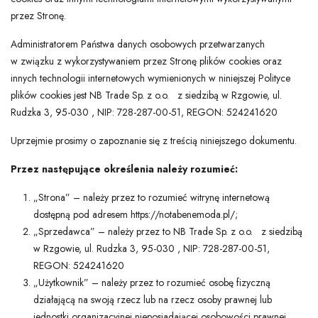
przez Stronę.
Administratorem Państwa danych osobowych przetwarzanych
w związku z wykorzystywaniem przez Stronę plików cookies oraz
innych technologii internetowych wymienionych w niniejszej Polityce
plików cookies jest NB Trade Sp. z o.o. z siedzibą w Rzgowie, ul.
Rudzka 3, 95-030 , NIP: 728-287-00-51, REGON: 524241620
Uprzejmie prosimy o zapoznanie się z treścią niniejszego dokumentu.
Przez następujące określenia należy rozumieć:
„Strona” – należy przez to rozumieć witrynę internetową
dostępną pod adresem https://notabenemoda.pl/;
„Sprzedawca” – należy przez to NB Trade Sp. z o.o. z siedzibą
w Rzgowie, ul. Rudzka 3, 95-030 , NIP: 728-287-00-51,
REGON: 524241620
„Użytkownik” – należy przez to rozumieć osobę fizyczną
działającą na swoją rzecz lub na rzecz osoby prawnej lub
jednostki organizacyjnej nieposiadającej osobowości prawnej,