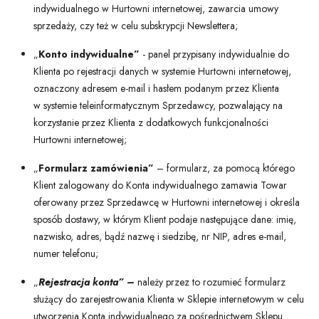
indywidualnego w Hurtowni internetowej, zawarcia umowy
sprzedaży, czy też w celu subskrypcji Newslettera;
„
Konto indywidualne”
- panel przypisany indywidualnie do
Klienta po rejestracji danych w systemie Hurtowni internetowej,
oznaczony adresem e-mail i hasłem podanym przez Klienta
w systemie teleinformatycznym Sprzedawcy, pozwalający na
korzystanie przez Klienta z dodatkowych funkcjonalności
Hurtowni internetowej;
„
Formularz zamówienia”
– formularz, za pomocą którego
Klient zalogowany do Konta indywidualnego zamawia Towar
oferowany przez Sprzedawcę w Hurtowni internetowej i określa
sposób dostawy, w którym Klient podaje następujące dane: imię,
nazwisko, adres, bądź nazwę i siedzibę, nr NIP, adres e-mail,
numer telefonu;
„
Rejestracja konta” –
należy przez to rozumieć formularz
służący do zarejestrowania Klienta w Sklepie internetowym w celu
utworzenia Konta indywidualnego za pośrednictwem Sklepu