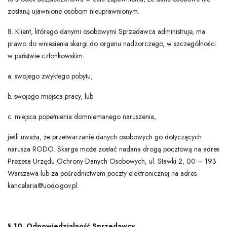
zostaną ujawnione osobom nieuprawnionym.
8. Klient, którego danymi osobowymi Sprzedawca administruje, ma
prawo do wniesienia skargi do organu nadzorczego, w szczególności
w państwie członkowskim:
a. swojego zwykłego pobytu,
b. swojego miejsca pracy, lub
c. miejsca popełnienia domniemanego naruszenia,
jeśli uważa, że przetwarzanie danych osobowych go dotyczących
narusza RODO. Skarga może zostać nadana drogą pocztową na adres
Prezesa Urzędu Ochrony Danych Osobowych, ul. Stawki 2, 00 – 193
Warszawa lub za pośrednictwem poczty elektronicznej na adres
kancelaria@uodo.gov.pl
.
§ 10. Odpowiedzialność Sprzedawcy