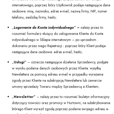
internetowego, poprzez który Użytkownik podaje następujące dane
osobowe: imię, nazwisko, adres e-mail, nazwę firmy, NIP, numer
telefonu, siedzibę firmy, hasło;
„
Logowanie do Konta indywidualnego” –
należy przez to
rozumieć formularz służący do zalogowania Klienta do Konta
indywidualnego w Sklepie internetowym – po uprzednim
dokonaniu przez niego Rejestracji - poprzez który Klient podaje
następujące dane osobowe: adres e-mail, hasło;
„
Usługi”
– oznacza następujące działania Sprzedawcy, podjęte
w wyniku podania danych osobowych przez Klienta: wysyłkę
Newslettera za pomocą adresu e-mail w przypadku wyrażenia
zgody przez Klienta na subskrypcję Newslettera lub zawarcie
umowy sprzedaży Towaru między Sprzedawcą a Klientem;
„
Newsletter”
– należy przez to rozumieć biuletyn informacyjny
dotyczący nowości oraz promocji w Hurtowni, na subskrybowanie
którego Klient wyraził zgodę poprzez podanie swojego adresu e-