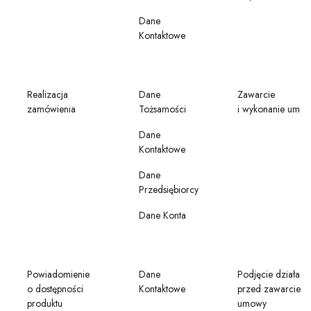
Dane
Kontaktowe
Realizacja
Dane
Zawarcie
zamówienia
Tożsamości
i wykonanie umo
Dane
Kontaktowe
Dane
Przedsiębiorcy
Dane Konta
Powiadomienie
Dane
Podjęcie działań
o dostępności
Kontaktowe
przed zawarciem
produktu
umowy