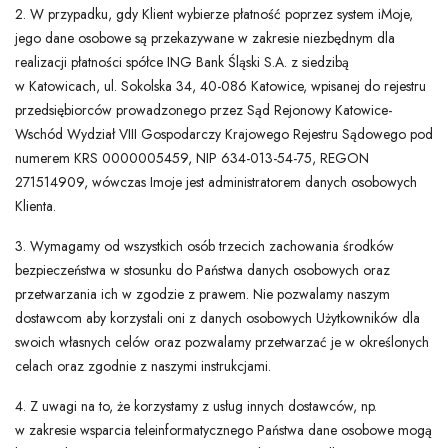
2. W przypadku, gdy Klient wybierze płatność poprzez system iMoje,
jego dane osobowe są przekazywane w zakresie niezbędnym dla
realizacji płatności spółce ING Bank Śląski S.A. z siedzibą
w Katowicach, ul. Sokolska 34, 40-086 Katowice, wpisanej do rejestru
przedsiębiorców prowadzonego przez Sąd Rejonowy Katowice-
Wschód Wydział VIII Gospodarczy Krajowego Rejestru Sądowego pod
numerem KRS 0000005459, NIP 634-013-54-75, REGON
271514909, wówczas Imoje jest administratorem danych osobowych
Klienta.
3. Wymagamy od wszystkich osób trzecich zachowania środków
bezpieczeństwa w stosunku do Państwa danych osobowych oraz
przetwarzania ich w zgodzie z prawem. Nie pozwalamy naszym
dostawcom aby korzystali oni z danych osobowych Użytkowników dla
swoich własnych celów oraz pozwalamy przetwarzać je w określonych
celach oraz zgodnie z naszymi instrukcjami.
4. Z uwagi na to, że korzystamy z usług innych dostawców, np.
w zakresie wsparcia teleinformatycznego Państwa dane osobowe mogą