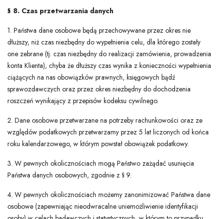
§ 8. Czas przetwarzania danych
1. Państwa dane osobowe będą przechowywane przez okres nie
dłuższy, niż czas niezbędny do wypełnienia celu, dla którego zostały
one zebrane (tj. czas niezbędny do realizacji zamówienia, prowadzenia
konta Klienta), chyba że dłuższy czas wynika z konieczności wypełnienia
ciążących na nas obowiązków prawnych, księgowych bądź
sprawozdawczych oraz przez okres niezbędny do dochodzenia
roszczeń wynikający z przepisów kodeksu cywilnego.
2. Dane osobowe przetwarzane na potrzeby rachunkowości oraz ze
względów podatkowych przetwarzamy przez 5 lat liczonych od końca
roku kalendarzowego, w którym powstał obowiązek podatkowy.
3. W pewnych okolicznościach mogą Państwo zażądać usunięcia
Państwa danych osobowych, zgodnie z § 9.
4. W pewnych okolicznościach możemy zanonimizować Państwa dane
osobowe (zapewniając nieodwracalne uniemożliwienie identyfikacji
osoby) w celach badawczych i statystycznych, w którym to przypadku