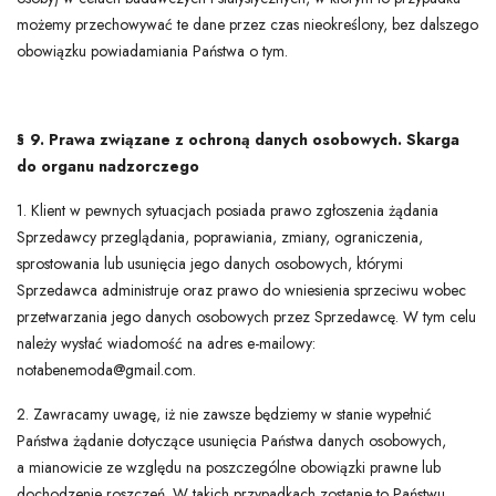
możemy przechowywać te dane przez czas nieokreślony, bez dalszego
obowiązku powiadamiania Państwa o tym.
§ 9. Prawa związane z ochroną danych osobowych. Skarga
do organu nadzorczego
1. Klient w pewnych sytuacjach posiada prawo zgłoszenia żądania
Sprzedawcy przeglądania, poprawiania, zmiany, ograniczenia,
sprostowania lub usunięcia jego danych osobowych, którymi
Sprzedawca administruje oraz prawo do wniesienia sprzeciwu wobec
przetwarzania jego danych osobowych przez Sprzedawcę. W tym celu
należy wysłać wiadomość na adres e-mailowy:
notabenemoda@gmail.com.
2. Zawracamy uwagę, iż nie zawsze będziemy w stanie wypełnić
Państwa żądanie dotyczące usunięcia Państwa danych osobowych,
a mianowicie ze względu na poszczególne obowiązki prawne lub
dochodzenie roszczeń. W takich przypadkach zostanie to Państwu