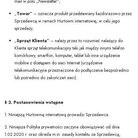
mail w polu „Newsletter”;
„
Towar”
– oznacza produkt przedstawiany każdorazowo przez
Sprzedawcę w ramach Hurtowni internetowej, w celu jego
sprzedaży;
„
Sprzęt Klienta”
– należy przez to rozumieć należący do
Klienta sprzęt telekomunikacyjny taki jak między innymi telefon
komórkowy, smartfon, komputer, tablet lub inne urządzenie
mobilne z dostępem do sieci Internet (urządzenie
telekomunikacyjne przeznaczone do podłączenia bezpośrednio
lub pośrednio do zakończeń sieci).
§ 2. Postanowienia wstępne
1. Niniejszą Hurtownię internetową prowadzi Sprzedawca.
2. Niniejsza Polityka prywatności zaczyna obowiązywać od dnia
1.02.2020 r. oraz określa m.in. zasady kontaktu ze Sprzedawcą,