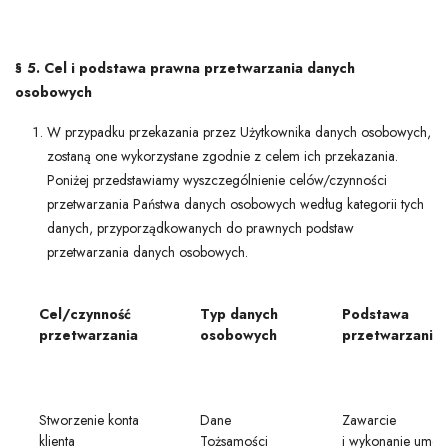
§ 5. Cel i podstawa prawna przetwarzania danych
osobowych
W przypadku przekazania przez Użytkownika danych osobowych,
zostaną one wykorzystane zgodnie z celem ich przekazania.
Poniżej przedstawiamy wyszczególnienie celów/czynności
przetwarzania Państwa danych osobowych według kategorii tych
danych, przyporządkowanych do prawnych podstaw
przetwarzania danych osobowych.
Cel/czynność
Typ danych
Podstawa
przetwarzania
osobowych
przetwarzania
Stworzenie konta
Dane
Zawarcie
klienta
Tożsamości
i wykonanie umo