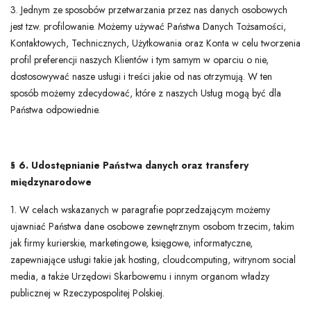
3. Jednym ze sposobów przetwarzania przez nas danych osobowych
jest tzw. profilowanie. Możemy używać Państwa Danych Tożsamości,
Kontaktowych, Technicznych, Użytkowania oraz Konta w celu tworzenia
profil preferencji naszych Klientów i tym samym w oparciu o nie,
dostosowywać nasze usługi i treści jakie od nas otrzymują. W ten
sposób możemy zdecydować, które z naszych Usług mogą być dla
Państwa odpowiednie.
§ 6. Udostępnianie Państwa danych oraz transfery
międzynarodowe
1. W celach wskazanych w paragrafie poprzedzającym możemy
ujawniać Państwa dane osobowe zewnętrznym osobom trzecim, takim
jak firmy kurierskie, marketingowe, księgowe, informatyczne,
zapewniające usługi takie jak hosting, cloudcomputing, witrynom social
media, a także Urzędowi Skarbowemu i innym organom władzy
publicznej w Rzeczypospolitej Polskiej.