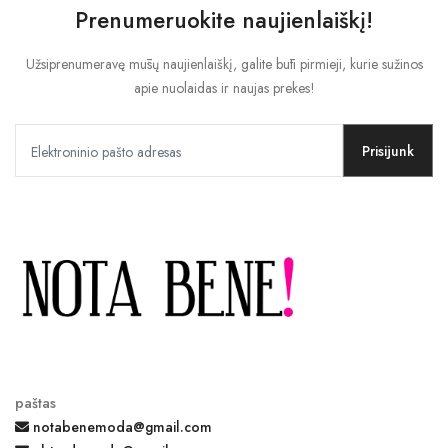
Prenumeruokite naujienlaiškį!
Užsiprenumeravę mūsų naujienlaiškį, galite būti pirmieji, kurie sužinos
apie nuolaidas ir naujas prekes!
Prisijunk
paštas
notabenemoda@gmail.com