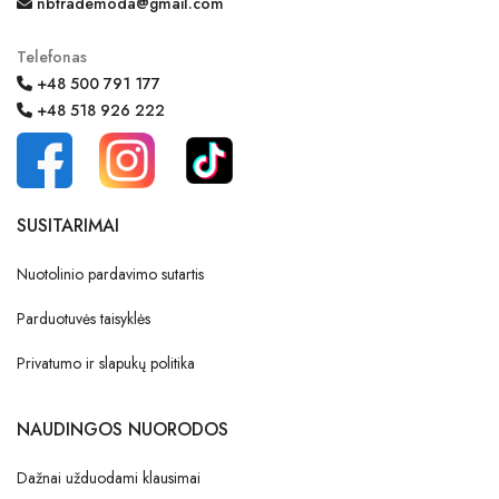
nbtrademoda@gmail.com
Telefonas
+48 500 791 177
+48 518 926 222
SUSITARIMAI
Nuotolinio pardavimo sutartis
Parduotuvės taisyklės
Privatumo ir slapukų politika
NAUDINGOS NUORODOS
Dažnai užduodami klausimai