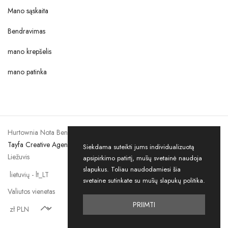
Mano sąskaita
Bendravimas
mano krepšelis
mano patinka
Hurtownia Nota Bene eCommerce © 2026. Visos teisės saugomos by
Tayfa Creative Agency
Siekdama suteikti jums individualizuotą
Liežuvis
apsipirkimo patirtį, mūsų svetainė naudoja
slapukus. Toliau naudodamiesi šia
svetaine sutinkate su mūsų slapukų politika.
Valiutos vienetas
PRIIMTI