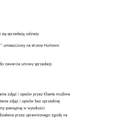
 się sprzedażą odzieży.
 umieszczony na stronie Hurtowni
ie do zawarcia umowy sprzedaży
ie zdjęć i opisów przez Klienta możliwe
anie zdjęć i opisów bez uprzedniej
my pieniężnej w wysokości
udzielenia przez uprawnionego zgody na