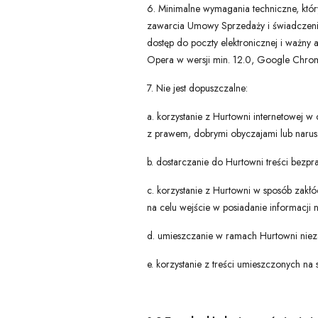
6. Minimalne wymagania techniczne, któr
zawarcia Umowy Sprzedaży i świadczenia i
dostęp do poczty elektronicznej i ważny ad
Opera w wersji min. 12.0, Google Chrome
7. Nie jest dopuszczalne:
a. korzystanie z Hurtowni internetowej w 
z prawem, dobrymi obyczajami lub narusz
b. dostarczanie do Hurtowni treści bezp
c. korzystanie z Hurtowni w sposób zakł
na celu wejście w posiadanie informacji 
d. umieszczanie w ramach Hurtowni niez
e. korzystanie z treści umieszczonych na 