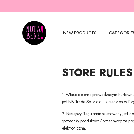
NEW PRODUCTS
CATEGORIE
STORE RULES
1. Właścicielem i prowadzącym hurtownię
jest NB Trade Sp. z o.o. z siedzibą w
2. Niniejszy Regulamin skierowany jest d
sprzedaży produktów Sprzedawcy za pośr
elektroniczną.