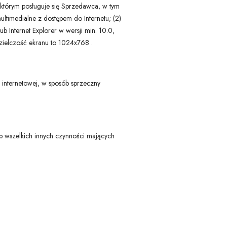
 którym posługuje się Sprzedawca, w tym
ultimedialne z dostępem do Internetu; (2)
ub Internet Explorer w wersji min. 10.0,
dzielczość ekranu to 1024x768 .
i internetowej, w sposób sprzeczny
b wszelkich innych czynności mających