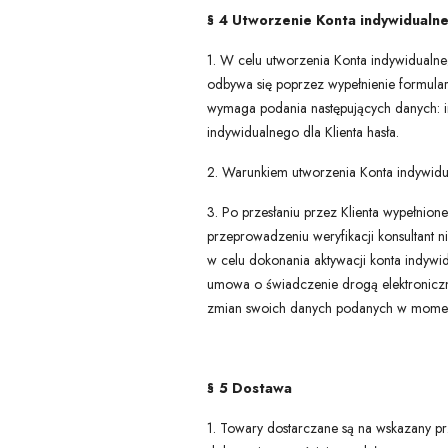
§ 4 Utworzenie Konta indywidualn
1. W celu utworzenia Konta indywidualneg
odbywa się poprzez wypełnienie formular
wymaga podania następujących danych: imi
indywidualnego dla Klienta hasła.
2. Warunkiem utworzenia Konta indywidu
3. Po przesłaniu przez Klienta wypełnio
przeprowadzeniu weryfikacji konsultant 
w celu dokonania aktywacji konta indywid
umowa o świadczenie drogą elektroniczn
zmian swoich danych podanych w momenci
§ 5 Dostawa
1. Towary dostarczane są na wskazany pr