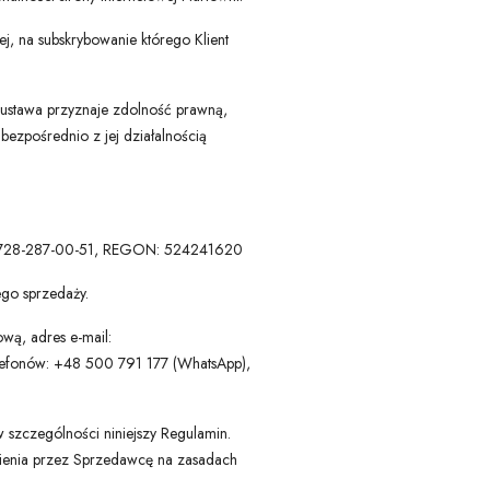
j, na subskrybowanie którego Klient
 ustawa przyznaje zdolność prawną,
ezpośrednio z jej działalnością
IP: 728-287-00-51, REGON: 524241620
go sprzedaży.
wą, adres e-mail:
lefonów: +48 500 791 177 (WhatsApp),
szczególności niniejszy Regulamin.
wienia przez Sprzedawcę na zasadach