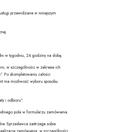
sługi przewidziane w niniejszym
nej.
dni w tygodniu, 24 godziny na dobę.
i, w szczególności w zakresie ich
”. Po skompletowaniu całości
ient ma możliwość wyboru sposobu
ty i odbioru”.
iedniego pola w formularzu zamówienia.
dne. Sprzedawca zastrzega sobie
realizacje zamówienia, w szczególności