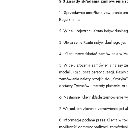
§ 3 Zasady składania zamówienia 
1. Sprzedawca umożliwia zawieranie umó
Regulaminie.
2. W celu rejestracji Konta indywidualneg
3. Utworzenie Konta indywidualnego jest
4. Klient może składać zamówienia w Hur
5. W celu złożenia zamówienia należy z
modeli, ilości oraz personalizacji. Ka
zamówienia należy przejść do „Koszyka”
dostawy Towarów i metody płatności oraz
6. Następnie, Klient składa zamówienie w
7. Warunkiem złożenia zamówienia jest 
8. Informacje podane przez Klienta w t
możliwość odmowy realizacji zamówienia,