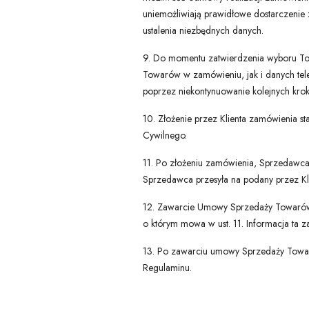
uniemożliwiają prawidłowe dostarczeni
ustalenia niezbędnych danych.
9. Do momentu zatwierdzenia wyboru Tow
Towarów w zamówieniu, jak i danych tele
poprzez niekontynuowanie kolejnych krokó
10. Złożenie przez Klienta zamówienia 
Cywilnego.
11. Po złożeniu zamówienia, Sprzedawca 
Sprzedawca przesyła na podany przez Klie
12. Zawarcie Umowy Sprzedaży Towarów p
o którym mowa w ust. 11. Informacja ta
13. Po zawarciu umowy Sprzedaży Towar
Regulaminu.