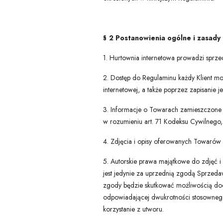
§ 2 Postanowienia ogólne i zasady
1. Hurtownia internetowa prowadzi sprze
2. Dostęp do Regulaminu każdy Klient 
internetowej, a także poprzez zapisanie 
3. Informacje o Towarach zamieszczone w
w rozumieniu art. 71 Kodeksu Cywilnego
4. Zdjęcia i opisy oferowanych Towarów 
5. Autorskie prawa majątkowe do zdjęć 
jest jedynie za uprzednią zgodą Sprzeda
zgody będzie skutkować możliwością doc
odpowiadającej dwukrotności stosownego
korzystanie z utworu.