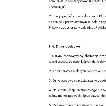
komunikatu o wykorzystywaniu przez Hurt
„Akceptuję”.
2. Precyzyjna informacja dotycząca Plikó
naciśnięciu przez Użytkownika pola z na
Plików cookies oraz w zakładce „Polityka 
§ 4. Dane osobowe
1. Danymi osobowymi są informacje o zi
w taki sposób, że osób, których dane dot
2. Administratorem danych osobowych uz
3. Dane osobowe są przetwarzane zgodnie
4. Na stronie Sklepu internetowego nie 
celów marketingowych. Sprzedawca nie r
5. Możemy zbierać, przetwarzać, przec