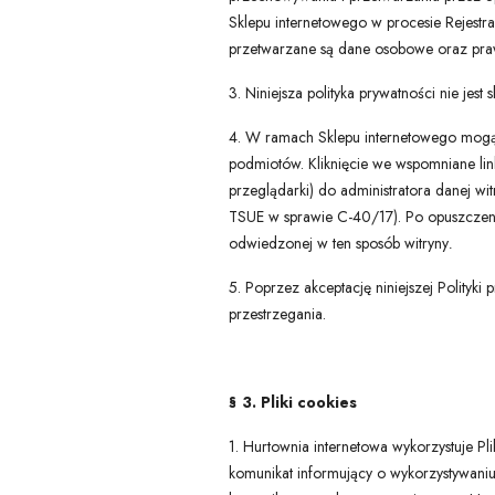
Sklepu internetowego w procesie Rejestr
przetwarzane są dane osobowe oraz pra
3. Niniejsza polityka prywatności nie je
4. W ramach Sklepu internetowego mogą zn
podmiotów. Kliknięcie we wspomniane link
przeglądarki) do administratora danej wi
TSUE w sprawie C-40/17). Po opuszczeniu
odwiedzonej w ten sposób witryny
.
5. Poprzez akceptację niniejszej Polityki 
przestrzegania.
§ 3. Pliki cookies
1. Hurtownia internetowa wykorzystuje Pli
komunikat informujący o wykorzystywaniu 