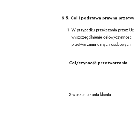
§ 5. Cel i podstawa prawna przet
W przypadku przekazania przez Uży
wyszczególnienie celów/czynności
przetwarzania danych osobowych.
Cel/czynność przetwarzania
Stworzenie konta klienta