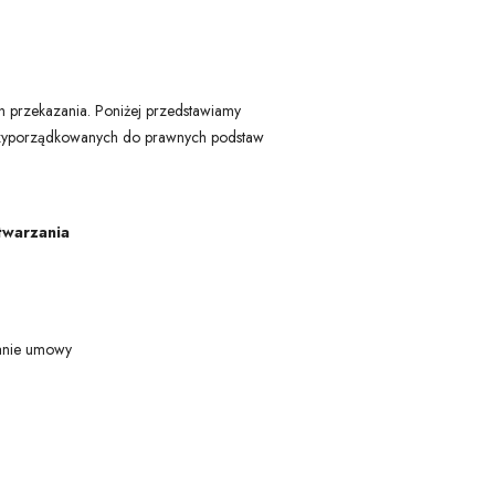
 przekazania. Poniżej przedstawiamy
przyporządkowanych do prawnych podstaw
twarzania
anie umowy