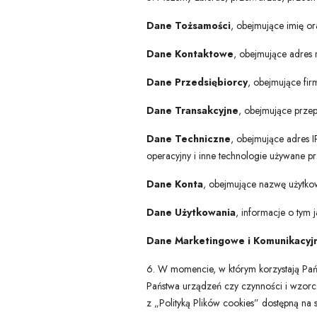
Dane Tożsamości
, obejmujące imię or
Dane Kontaktowe
, obejmujące adres 
Dane Przedsiębiorcy
, obejmujące fir
Dane Transakcyjne
, obejmujące przep
Dane Techniczne
, obejmujące adres IP
operacyjny i inne technologie używane p
Dane Konta
, obejmujące nazwę użytkow
Dane Użytkowania
, informacje o tym j
Dane Marketingowe i Komunikacyj
6. W momencie, w którym korzystają Pań
Państwa urządzeń czy czynności i wzorc
z „Polityką Plików cookies” dostępną na 