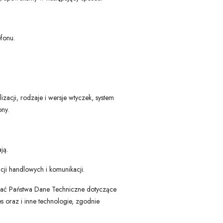
efonu.
lizacji, rodzaje i wersje wtyczek, system
ny.
ją.
cji handlowych i komunikacji.
erać Państwa Dane Techniczne dotyczące
 oraz i inne technologie, zgodnie