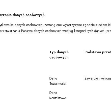
warzania danych osobowych
tkownika danych osobowych, zostaną one wykorzystane zgodnie z celem ich
 przetwarzania Państwa danych osobowych według kategorii tych danych, 
Typ danych
Podstawa prze
osobowych
Dane
Zawarcie i wykon
Tożsamości
Dane
Kontaktowe