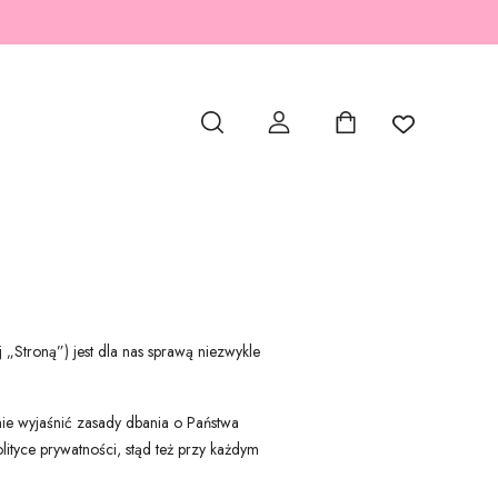
„Stroną”) jest dla nas sprawą niezwykle
nie wyjaśnić zasady dbania o Państwa
ityce prywatności, stąd też przy każdym