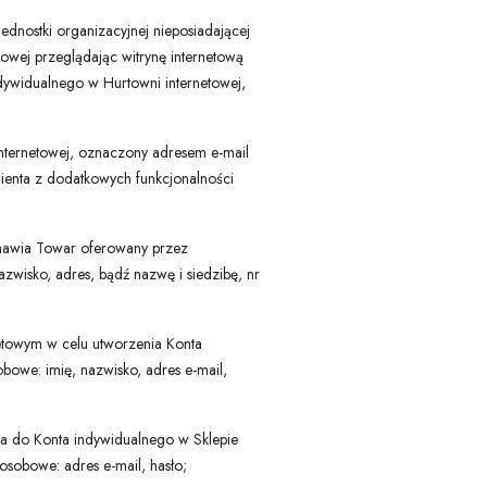
ednostki organizacyjnej nieposiadającej
towej przeglądając witrynę internetową
ndywidualnego w Hurtowni internetowej,
 internetowej, oznaczony adresem e-mail
lienta z dodatkowych funkcjonalności
mawia Towar oferowany przez
azwisko, adres, bądź nazwę i siedzibę, nr
netowym w celu utworzenia Konta
bowe: imię, nazwisko, adres e-mail,
ta do Konta indywidualnego w Sklepie
osobowe: adres e-mail, hasło;