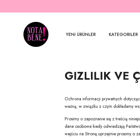
YENI ÜRÜNLER
KATEGORILER
GIZLILIK VE 
Ochrona informacji prywatnych dotyczący
ważną, w związku z czym dokładamy wszel
Prosimy o zapoznanie się z treścią nini
dane osobowe kiedy odwiedzają Państwo S
wejściu na Stronę uprzejmie prosimy o zap