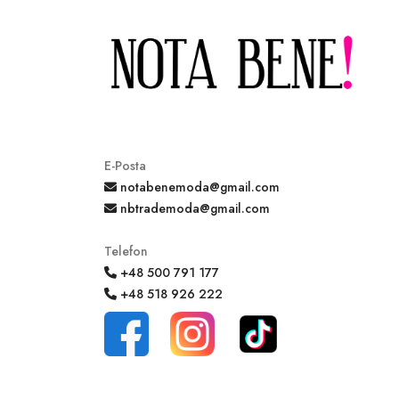
E-Posta
notabenemoda@gmail.com
nbtrademoda@gmail.com
Telefon
+48 500 791 177
+48 518 926 222