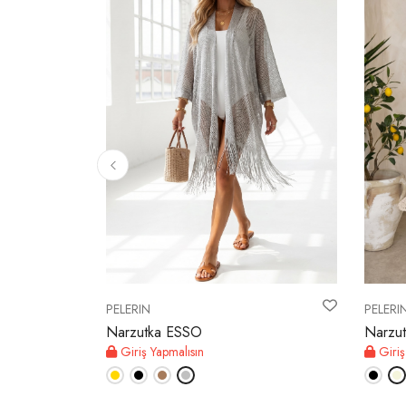
PELERIN
PELERI
Narzutka ESSO
Narzu
Giriş Yapmalısın
Giriş