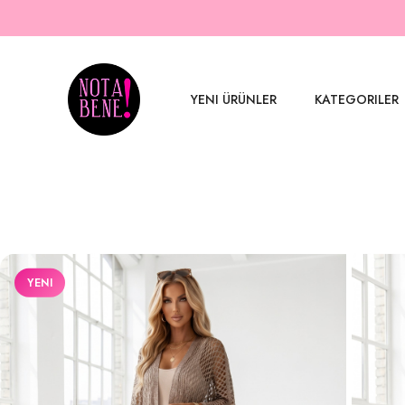
YENI ÜRÜNLER
KATEGORILER
YENI