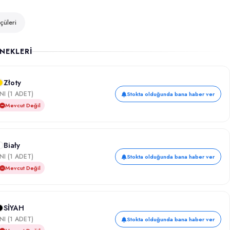
çüleri
NEKLERİ
Złoty
NI (1 ADET)
Stokta olduğunda bana haber ver
Mevcut Değil
Biały
NI (1 ADET)
Stokta olduğunda bana haber ver
Mevcut Değil
SİYAH
NI (1 ADET)
Stokta olduğunda bana haber ver