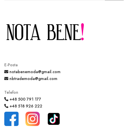
HESABIM
Dil
Para Birimi
E-Posta
notabenemoda@gmail.com
nbtrademoda@gmail.com
Telefon
+48 500 791 177
+48 518 926 222