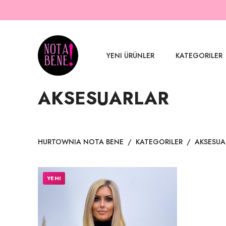
YENI ÜRÜNLER
KATEGORILER
AKSESUARLAR
HURTOWNIA NOTA BENE
/
KATEGORILER
/
AKSESUA
YENI