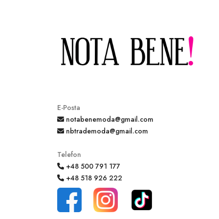
E-Posta
notabenemoda@gmail.com
nbtrademoda@gmail.com
Telefon
+48 500 791 177
+48 518 926 222