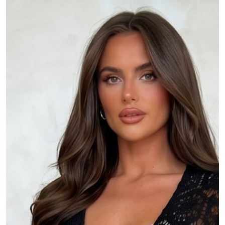
MY ACCOUNT
Language
Currency unit