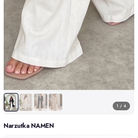
1 / 4
Narzutka NAMEN