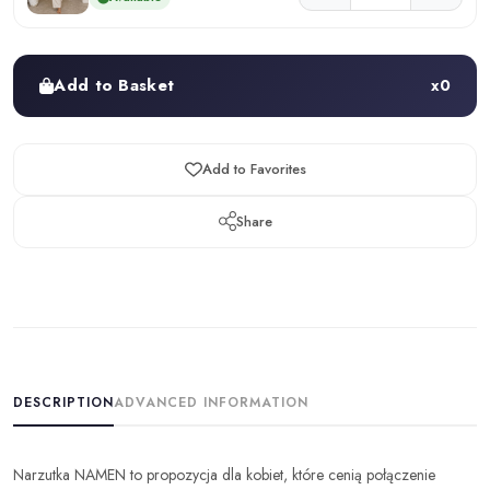
Add to Basket
x
0
Add to Favorites
Share
DESCRIPTION
ADVANCED INFORMATION
Narzutka NAMEN to propozycja dla kobiet, które cenią połączenie