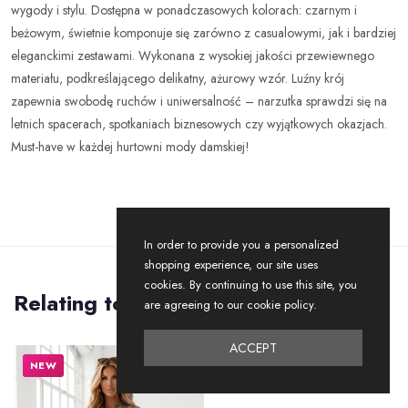
wygody i stylu. Dostępna w ponadczasowych kolorach: czarnym i
beżowym, świetnie komponuje się zarówno z casualowymi, jak i bardziej
eleganckimi zestawami. Wykonana z wysokiej jakości przewiewnego
materiału, podkreślającego delikatny, ażurowy wzór. Luźny krój
zapewnia swobodę ruchów i uniwersalność – narzutka sprawdzi się na
letnich spacerach, spotkaniach biznesowych czy wyjątkowych okazjach.
Must-have w każdej hurtowni mody damskiej!
In order to provide you a personalized
shopping experience, our site uses
cookies. By continuing to use this site, you
Relating to
Products
are agreeing to our cookie policy.
ACCEPT
NEW