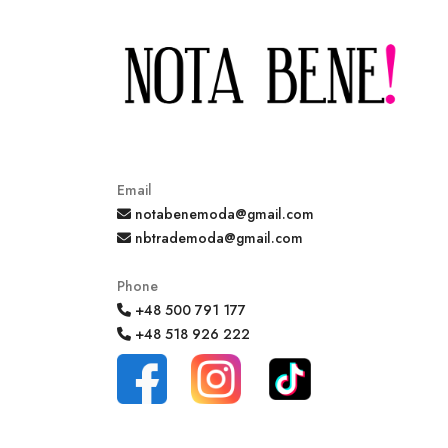
Email
notabenemoda@gmail.com
nbtrademoda@gmail.com
Phone
+48 500 791 177
+48 518 926 222