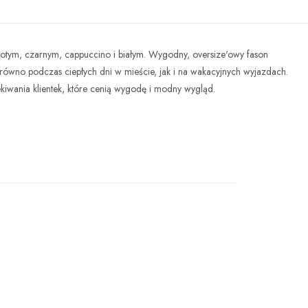
łotym, czarnym, cappuccino i białym. Wygodny, oversize'owy fason
arówno podczas ciepłych dni w mieście, jak i na wakacyjnych wyjazdach.
kiwania klientek, które cenią wygodę i modny wygląd.