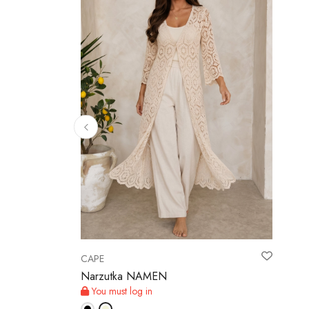
CAPE
Narzutka NAMEN
You must log in