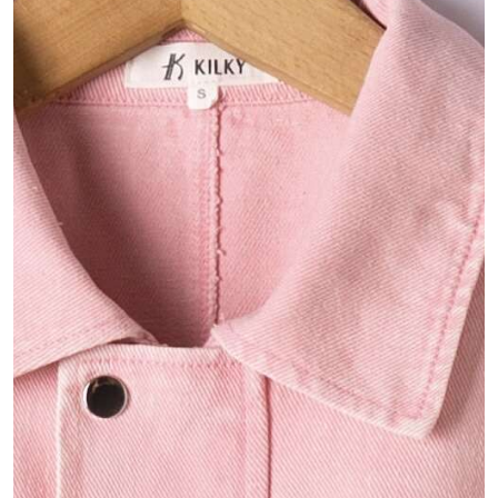
MY ACCOUNT
Language
Currency unit