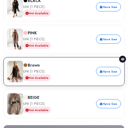
BLACK
UNI (1 PIECE)
Have See
Not Available
PINK
UNI (1 PIECE)
Have See
Not Available
Brown
UNI (1 PIECE)
Have See
Not Available
BEIGE
UNI (1 PIECE)
Have See
Not Available