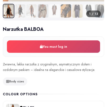
1 / 13
Narzutka BALBOA
You must log in
Zwiewna, lekka narzutka z oryginalnym, asymetrycznym dołem i
ozdobnym paskiem – idealna na eleganckie i casualowe stylizacje.
Body sizes
COLOUR OPTIONS