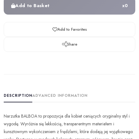
Add to Basket
x
0
Add to Favorites
Share
DESCRIPTION
ADVANCED INFORMATION
Narzutka BALBOA to propozycja dla kobiet ceniących oryginalny styl i
wygodę. Wyróżnia się lekkością, transparentnym materiałem i
kunsztownym wykończeniem z frędzlami, które dodają jej wyjątkowego