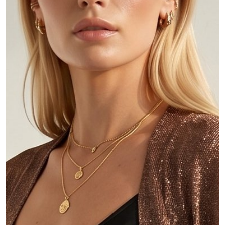
MY ACCOUNT
Language
Currency unit