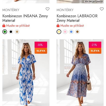
MONTÉRKY
MONTÉRKY
Kombinezon INSANA Zimny
Kombinezon LABRADOR
Materiał
Zimny Materiał
Musíte se přihlásit
Musíte se přihlásit
-30%
-21%
SLEVA
SLEVA