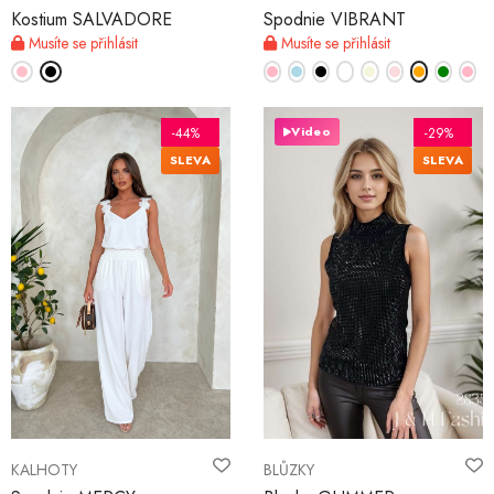
Kostium SALVADORE
Spodnie VIBRANT
Musíte se přihlásit
Musíte se přihlásit
Video
-44%
-29%
SLEVA
SLEVA
KALHOTY
BLŮZKY