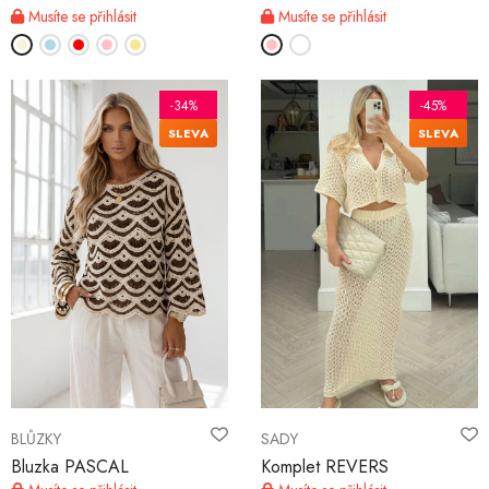
Musíte se přihlásit
Musíte se přihlásit
-34%
-45%
SLEVA
SLEVA
BLŮZKY
SADY
Bluzka PASCAL
Komplet REVERS