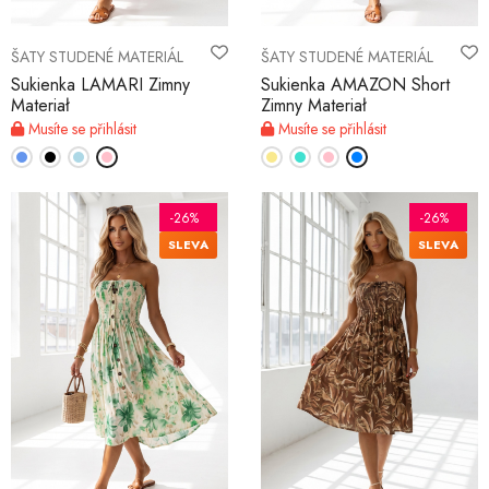
ŠATY STUDENÉ MATERIÁL
ŠATY STUDENÉ MATERIÁL
Sukienka LAMARI Zimny
Sukienka AMAZON Short
Materiał
Zimny Materiał
Musíte se přihlásit
Musíte se přihlásit
-26%
-26%
SLEVA
SLEVA