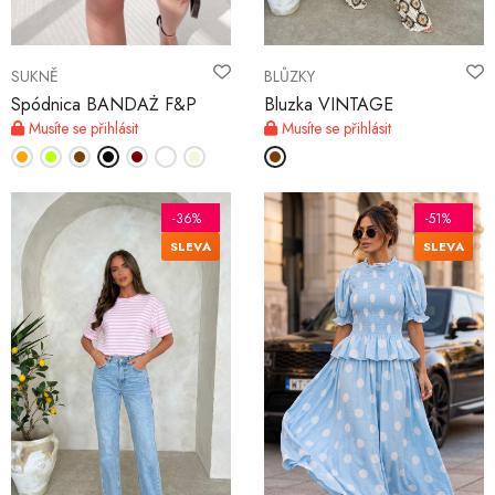
SUKNĚ
BLŮZKY
Spódnica BANDAŻ F&P
Bluzka VINTAGE
Musíte se přihlásit
Musíte se přihlásit
-36%
-51%
SLEVA
SLEVA