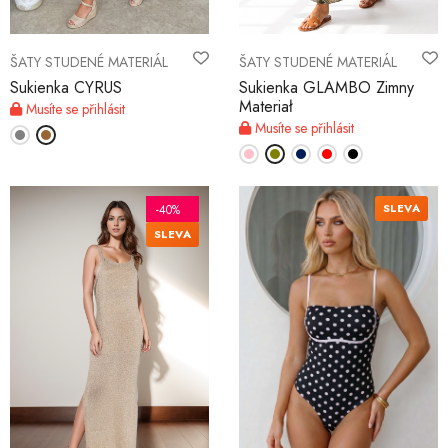
ŠATY STUDENÉ MATERIÁL
ŠATY STUDENÉ MATERIÁL
Sukienka CYRUS
Sukienka GLAMBO Zimny
Materiał
Musíte se přihlásit
Musíte se přihlásit
SLEVA
-40%
SLEVA