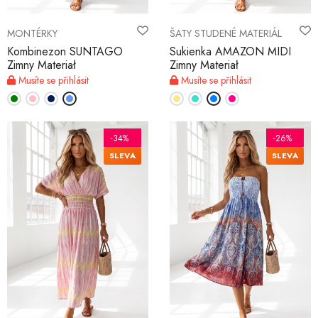
MONTÉRKY
ŠATY STUDENÉ MATERIÁL
Kombinezon SUNTAGO
Sukienka AMAZON MIDI
Zimny Materiał
Zimny Materiał
Musíte se přihlásit
Musíte se přihlásit
-34%
-26%
SLEVA
SLEVA