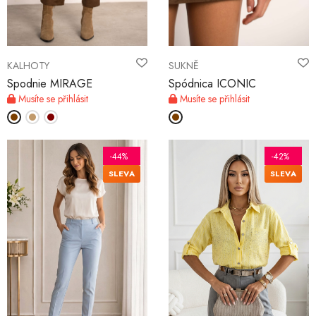
KALHOTY
SUKNĚ
Spodnie MIRAGE
Spódnica ICONIC
Musíte se přihlásit
Musíte se přihlásit
-44%
-42%
SLEVA
SLEVA