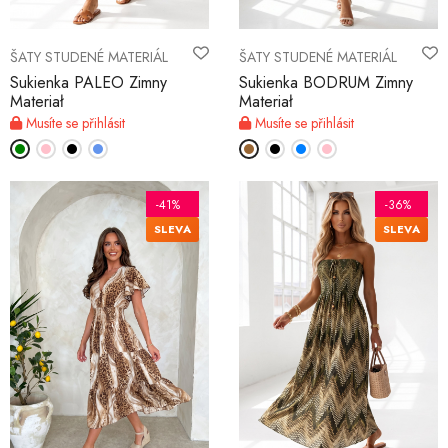
ŠATY STUDENÉ MATERIÁL
ŠATY STUDENÉ MATERIÁL
Sukienka PALEO Zimny
Sukienka BODRUM Zimny
Materiał
Materiał
Musíte se přihlásit
Musíte se přihlásit
-41%
-36%
SLEVA
SLEVA