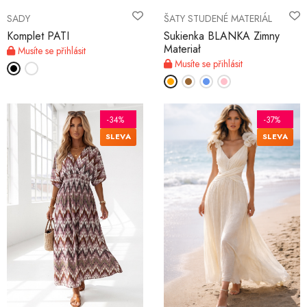
SADY
ŠATY STUDENÉ MATERIÁL
Komplet PATI
Sukienka BLANKA Zimny
Materiał
Musíte se přihlásit
Musíte se přihlásit
-34%
-37%
SLEVA
SLEVA