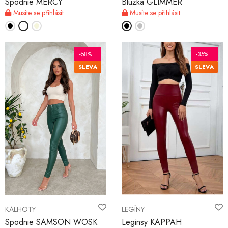
Spodnie MERCY
Bluzka GLIMMER
Musíte se přihlásit
Musíte se přihlásit
-58%
-35%
SLEVA
SLEVA
KALHOTY
LEGÍNY
Spodnie SAMSON WOSK
Leginsy KAPPAH