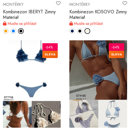
MONTÉRKY
MONTÉRKY
Kombinezon IBERYT Zimny
Kombinezon KOSOVO Zimny
Materiał
Materiał
Musíte se přihlásit
Musíte se přihlásit
-64%
-64%
SLEVA
SLEVA