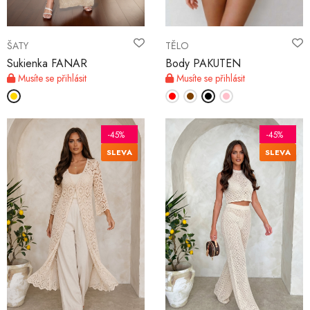
ŠATY
TĚLO
Sukienka FANAR
Body PAKUTEN
Musíte se přihlásit
Musíte se přihlásit
-45%
-45%
SLEVA
SLEVA