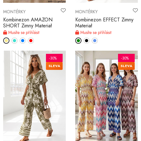
MONTÉRKY
MONTÉRKY
Kombinezon AMAZON
Kombinezon EFFECT Zimny
SHORT Zimny Materiał
Materiał
Musíte se přihlásit
Musíte se přihlásit
-30%
-30%
SLEVA
SLEVA