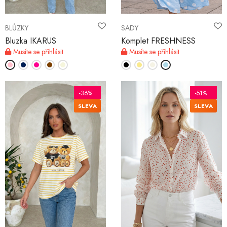
BLŮZKY
SADY
Bluzka IKARUS
Komplet FRESHNESS
Musíte se přihlásit
Musíte se přihlásit
-36%
-51%
SLEVA
SLEVA