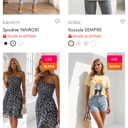
KALHOTY
KOŠILE
Spodnie NAIROBI
Koszula SEMPRE
Musíte se přihlásit
Musíte se přihlásit
-26%
-36%
SLEVA
SLEVA