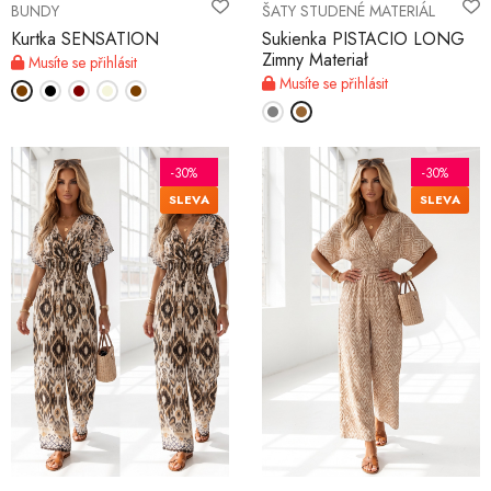
BUNDY
ŠATY STUDENÉ MATERIÁL
Kurtka SENSATION
Sukienka PISTACIO LONG
Zimny Materiał
Musíte se přihlásit
Musíte se přihlásit
-30%
-30%
SLEVA
SLEVA