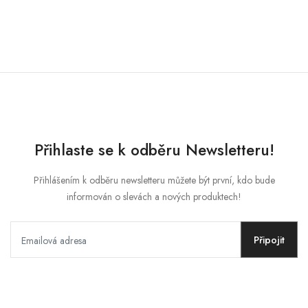
MŮJ ÚČET
Jazyk
Měnová jednotka
Přihlaste se k odběru Newsletteru!
Přihlášením k odběru newsletteru můžete být první, kdo bude
informován o slevách a nových produktech!
Připojit