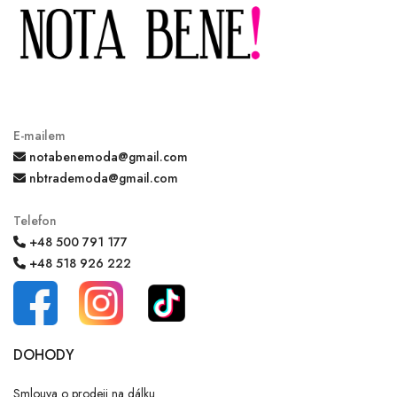
E-mailem
notabenemoda@gmail.com
nbtrademoda@gmail.com
Telefon
+48 500 791 177
+48 518 926 222
DOHODY
Smlouva o prodeji na dálku