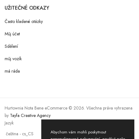
UŽITEČNÉ ODKAZY
Často kladené otázky
Můj účet
Sdělení
můj vozík
má ráda
Hurtownia Nota Bene eCommerce © 2026. Všechna práva vyhrazena
by
Tayfa Creative Agency
Jazyk
Abychom vám mohli poskytnout
personalizované nakupování, používá naše