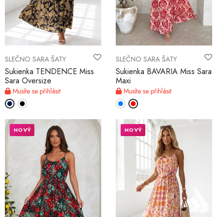
SLEČNO SARA ŠATY
SLEČNO SARA ŠATY
Sukienka TENDENCE Miss
Sukienka BAVARIA Miss Sara
Sara Oversize
Maxi
Musíte se přihlásit
Musíte se přihlásit
NOVÝ
NOVÝ