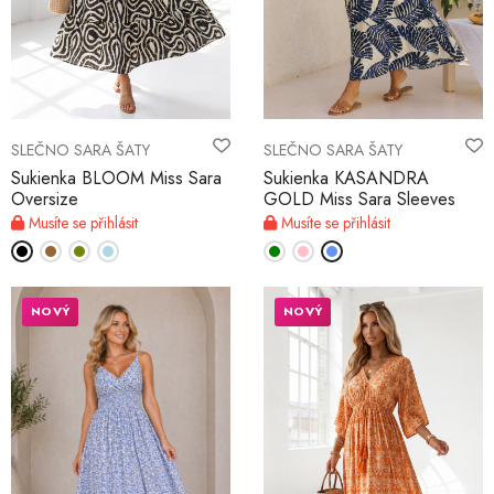
SLEČNO SARA ŠATY
SLEČNO SARA ŠATY
Sukienka BLOOM Miss Sara
Sukienka KASANDRA
Oversize
GOLD Miss Sara Sleeves
Musíte se přihlásit
Musíte se přihlásit
NOVÝ
NOVÝ