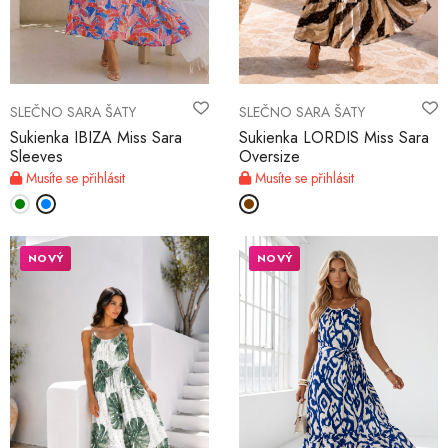
SLEČNO SARA ŠATY
SLEČNO SARA ŠATY
Sukienka IBIZA Miss Sara
Sukienka LORDIS Miss Sara
Sleeves
Oversize
Musíte se přihlásit
Musíte se přihlásit
NOVÝ
NOVÝ