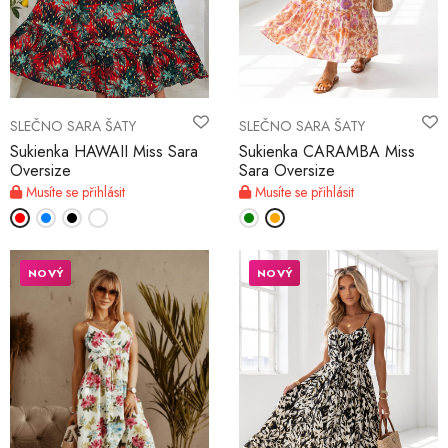
SLEČNO SARA ŠATY
SLEČNO SARA ŠATY
Sukienka HAWAII Miss Sara
Sukienka CARAMBA Miss
Oversize
Sara Oversize
Musíte se přihlásit
Musíte se přihlásit
NOVÝ
NOVÝ