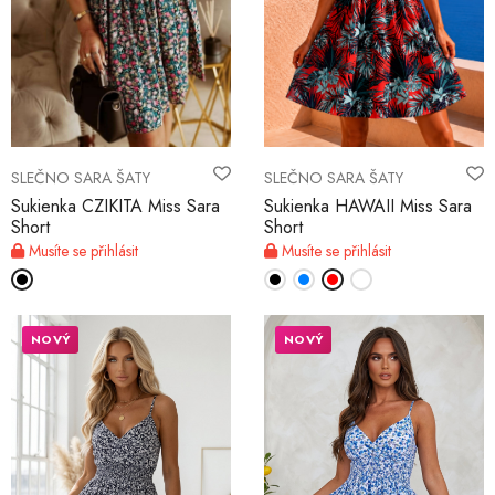
SLEČNO SARA ŠATY
SLEČNO SARA ŠATY
Sukienka CZIKITA Miss Sara
Sukienka HAWAII Miss Sara
Short
Short
Musíte se přihlásit
Musíte se přihlásit
NOVÝ
NOVÝ