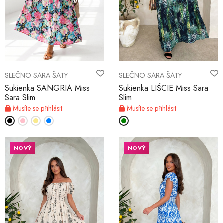
SLEČNO SARA ŠATY
SLEČNO SARA ŠATY
Sukienka SANGRIA Miss
Sukienka LIŚCIE Miss Sara
Sara Slim
Slim
Musíte se přihlásit
Musíte se přihlásit
NOVÝ
NOVÝ