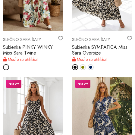
SLEČNO SARA ŠATY
SLEČNO SARA ŠATY
Sukienka PINKY WINKY
Sukienka SYMPATICA Miss
Miss Sara Twine
Sara Oversize
Musíte se přihlásit
Musíte se přihlásit
NOVÝ
NOVÝ