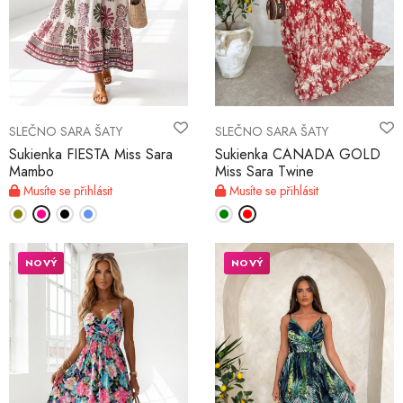
SLEČNO SARA ŠATY
SLEČNO SARA ŠATY
Sukienka FIESTA Miss Sara
Sukienka CANADA GOLD
Mambo
Miss Sara Twine
Musíte se přihlásit
Musíte se přihlásit
NOVÝ
NOVÝ