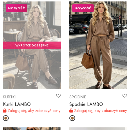
NOWOŚĆ
NOWOŚĆ
WKRÓTCE DOSTĘPNE
KURTKI
SPODNIE
Kurtki LAMBO
Spodnie LAMBO
Zaloguj się, aby zobaczyć ceny
Zaloguj się, aby zobaczyć ceny