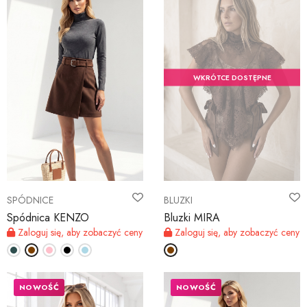
WKRÓTCE DOSTĘPNE
SPÓDNICE
BLUZKI
Spódnica KENZO
Bluzki MIRA
Zaloguj się, aby zobaczyć ceny
Zaloguj się, aby zobaczyć ceny
NOWOŚĆ
NOWOŚĆ