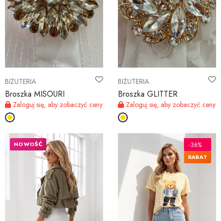
BIŻUTERIA
BIŻUTERIA
Broszka MISOURI
Broszka GLITTER
Zaloguj się, aby zobaczyć ceny
Zaloguj się, aby zobaczyć ceny
NOWOŚĆ
-36%
RABAT