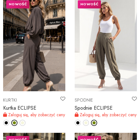
NOWOŚĆ
NOWOŚĆ
KURTKI
SPODNIE
Kurtka ECLIPSE
Spodnie ECLIPSE
Zaloguj się, aby zobaczyć ceny
Zaloguj się, aby zobaczyć ceny
NOWOŚĆ
NOWOŚĆ