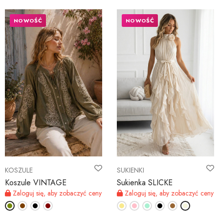
NOWOŚĆ
NOWOŚĆ
KOSZULE
SUKIENKI
Koszule VINTAGE
Sukienka SLICKE
Zaloguj się, aby zobaczyć ceny
Zaloguj się, aby zobaczyć ceny