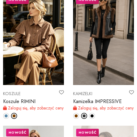
KOSZULE
KAMIZELKI
Koszule RIMINI
Kamizelka IMPRESSIVE
Zaloguj się, aby zobaczyć ceny
Zaloguj się, aby zobaczyć ceny
NOWOŚĆ
NOWOŚĆ