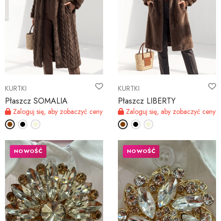
KURTKI
KURTKI
Płaszcz SOMALIA
Płaszcz LIBERTY
Zaloguj się, aby zobaczyć ceny
Zaloguj się, aby zobaczyć ceny
NOWOŚĆ
NOWOŚĆ