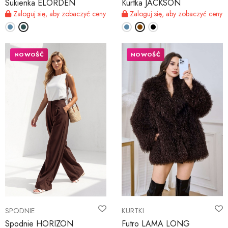
Sukienka ELORDEN
Kurtka JACKSON
Zaloguj się, aby zobaczyć ceny
Zaloguj się, aby zobaczyć ceny
NOWOŚĆ
NOWOŚĆ
SPODNIE
KURTKI
Spodnie HORIZON
Futro LAMA LONG