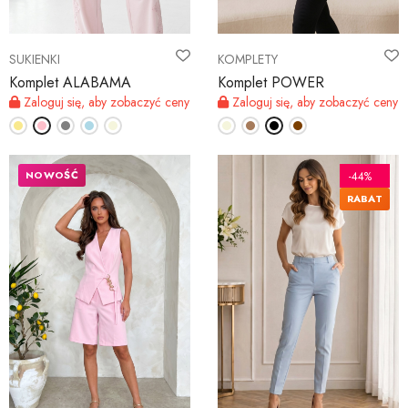
SUKIENKI
KOMPLETY
Komplet ALABAMA
Komplet POWER
Zaloguj się, aby zobaczyć ceny
Zaloguj się, aby zobaczyć ceny
NOWOŚĆ
-44%
RABAT