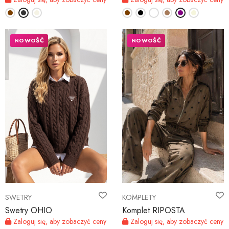
NOWOŚĆ
NOWOŚĆ
SWETRY
KOMPLETY
Swetry OHIO
Komplet RIPOSTA
Zaloguj się, aby zobaczyć ceny
Zaloguj się, aby zobaczyć ceny