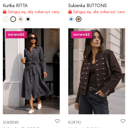
Kurtka RITTA
Sukienka BUTTONS
Zaloguj się, aby zobaczyć ceny
Zaloguj się, aby zobaczyć ceny
NOWOŚĆ
NOWOŚĆ
SUKIENKI
KURTKI