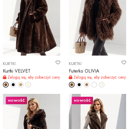
KURTKI
KURTKI
Kurtki VELVET
Futerko OLIVIA
Zaloguj się, aby zobaczyć ceny
Zaloguj się, aby zobaczyć ceny
NOWOŚĆ
NOWOŚĆ