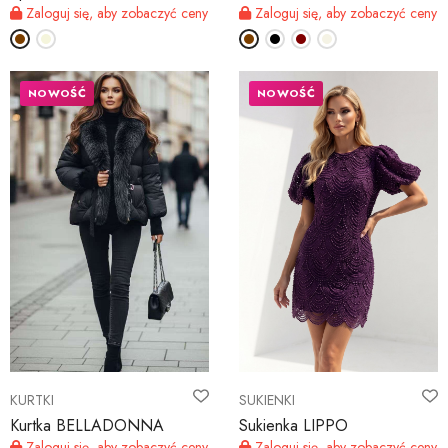
Zaloguj się, aby zobaczyć ceny
Zaloguj się, aby zobaczyć ceny
NOWOŚĆ
NOWOŚĆ
KURTKI
SUKIENKI
Kurtka BELLADONNA
Sukienka LIPPO
Zaloguj się, aby zobaczyć ceny
Zaloguj się, aby zobaczyć ceny