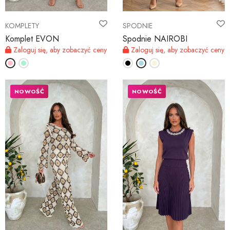
KOMPLETY
SPODNIE
Komplet EVON
Spodnie NAIROBI
Zaloguj się, aby zobaczyć ceny
Zaloguj się, aby zobaczyć ceny
NOWOŚĆ
NOWOŚĆ