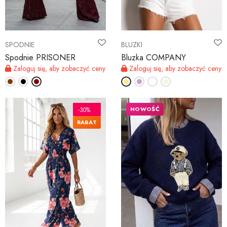
SPODNIE
BLUZKI
Spodnie PRISONER
Bluzka COMPANY
Zaloguj się, aby zobaczyć ceny
Zaloguj się, aby zobaczyć ceny
NOWOŚĆ
-30%
RABAT