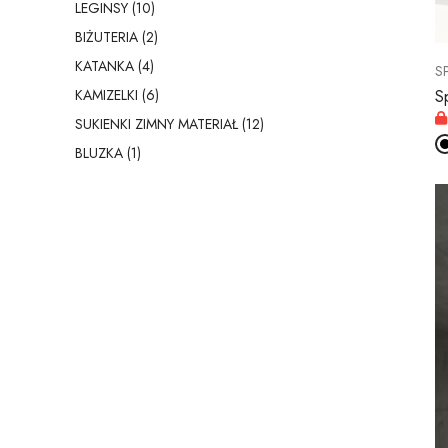
LEGINSY (10)
BIŻUTERIA (2)
KATANKA (4)
S
S
KAMIZELKI (6)
SUKIENKI ZIMNY MATERIAŁ (12)
BLUZKA (1)