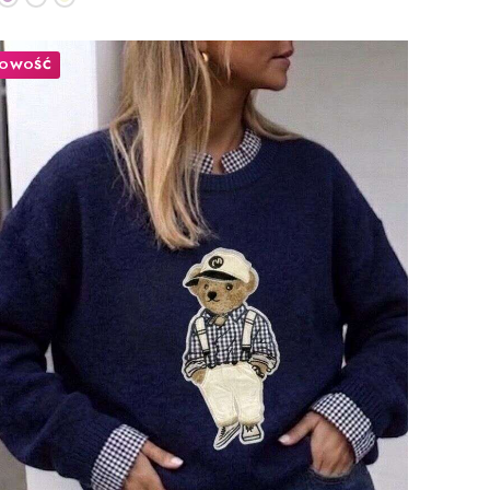
OWOŚĆ