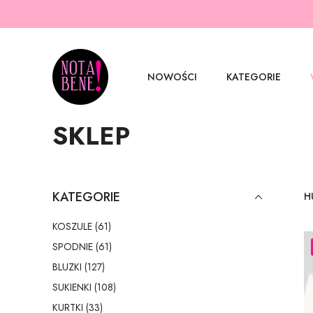
NOWOŚCI
KATEGORIE
SKLEP
KATEGORIE
H
KOSZULE (61)
SPODNIE (61)
BLUZKI (127)
SUKIENKI (108)
KURTKI (33)