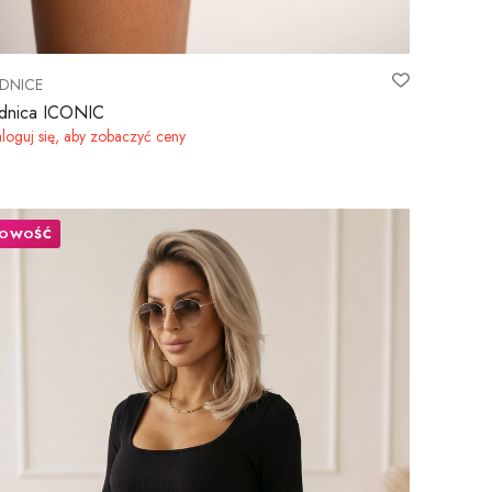
DNICE
dnica ICONIC
loguj się, aby zobaczyć ceny
OWOŚĆ