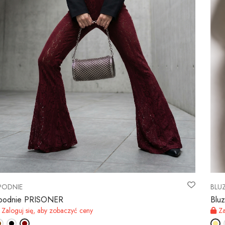
PODNIE
BLUZ
podnie PRISONER
Blu
Zaloguj się, aby zobaczyć ceny
Za