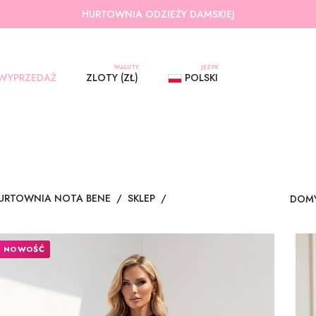
HURTOWNIA ODZIEŻY DAMSKIEJ
WALUTY
JĘZYK
WYPRZEDAŻ
ZLOTY (ZŁ)
POLSKI
URTOWNIA NOTA BENE
/
SKLEP
/
NOWOŚĆ