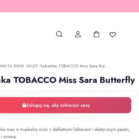
 NOTA BENE
SKLEP
Sukienka TOBACCO Miss Sara But...
/
/
nka TOBACCO Miss Sara Butterfly
Zaloguj się, aby zobaczyć ceny
ka maxi w tropikalny wzór z delikatnymi falbanami i elastycznym pasem,
 i wiosnę.