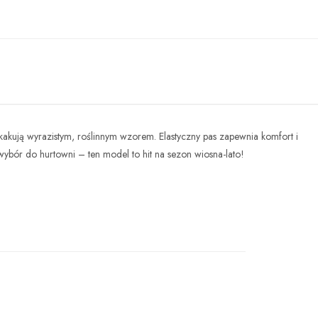
kują wyrazistym, roślinnym wzorem. Elastyczny pas zapewnia komfort i
 wybór do hurtowni – ten model to hit na sezon wiosna-lato!