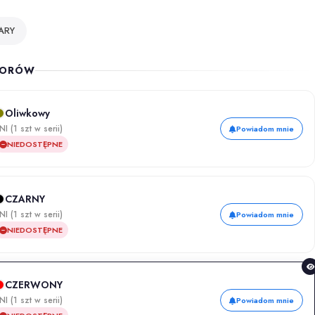
ARY
LORÓW
Oliwkowy
NI (1 szt w serii)
Powiadom mnie
NIEDOSTĘPNE
CZARNY
NI (1 szt w serii)
Powiadom mnie
NIEDOSTĘPNE
CZERWONY
NI (1 szt w serii)
Powiadom mnie