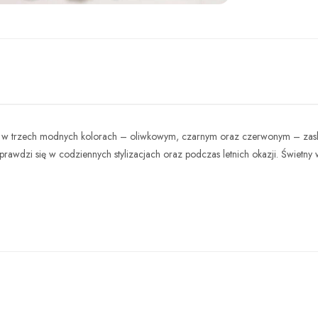
djęcie
ne w trzech modnych kolorach – oliwkowym, czarnym oraz czerwonym – zaska
sprawdzi się w codziennych stylizacjach oraz podczas letnich okazji. Świetny