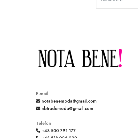
E-mail
notabenemoda@gmail.com
nbtrademoda@gmail.com
Telefon
+48 500 791 177