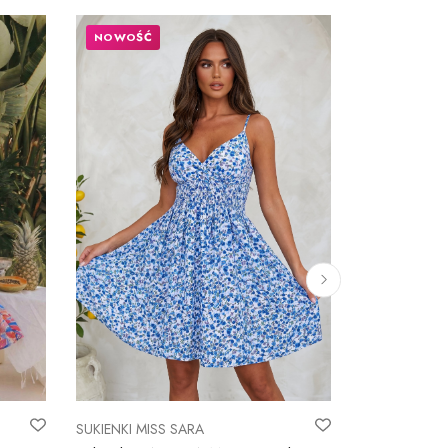
NOWOŚĆ
NOWOŚĆ
SUKIENKI MISS SARA
SUKIENKI MIS