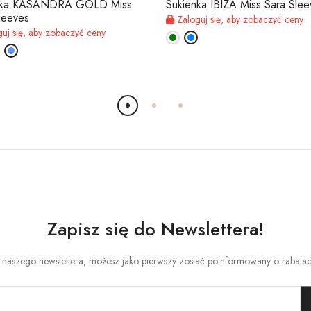
nka KASANDRA GOLD Miss
Sukienka IBIZA Miss Sara Slee
leeves
Zaloguj się, aby zobaczyć ceny
uj się, aby zobaczyć ceny
Zapisz się do Newslettera!
o naszego newslettera, możesz jako pierwszy zostać poinformowany o rabata