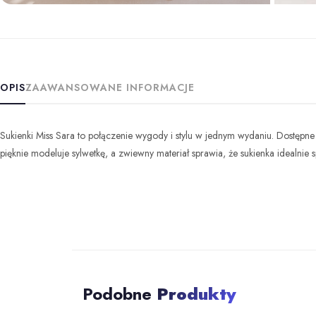
+4 z
OPIS
ZAAWANSOWANE INFORMACJE
Sukienki Miss Sara to połączenie wygody i stylu w jednym wydaniu. Dostęp
pięknie modeluje sylwetkę, a zwiewny materiał sprawia, że sukienka idealnie 
Podobne
Produkty