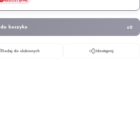
NIEDOSTĘPNE
 do koszyka
x
0
Dodaj do ulubionych
Udostępnij