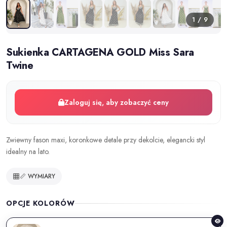
1 / 9
Sukienka CARTAGENA GOLD Miss Sara
Twine
Zaloguj się, aby zobaczyć ceny
Zwiewny fason maxi, koronkowe detale przy dekolcie, elegancki styl
idealny na lato.
📏 WYMIARY
OPCJE KOLORÓW