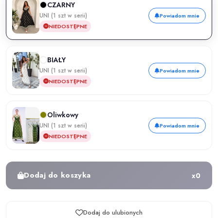
CZARNY
UNI (1 szt w serii)
Powiadom mnie
NIEDOSTĘPNE
BIAŁY
UNI (1 szt w serii)
Powiadom mnie
NIEDOSTĘPNE
Oliwkowy
UNI (1 szt w serii)
Powiadom mnie
NIEDOSTĘPNE
Dodaj do koszyka
x
0
Dodaj do ulubionych