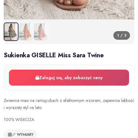
1 / 3
Sukienka GISELLE Miss Sara Twine
Zaloguj się, aby zobaczyć ceny
Zwiewna maxi na ramiączkach z efektownym wzorem, zapewnia lekkość
i wyrazisty styl na lato.
100% WISKOZA
📏 WYMIARY