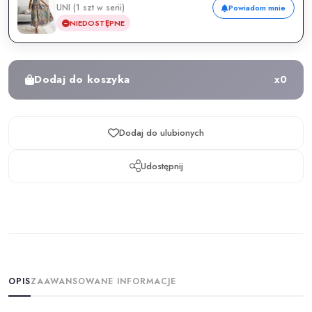
UNI (1 szt w serii)
Powiadom mnie
NIEDOSTĘPNE
Dodaj do koszyka
x
0
Dodaj do ulubionych
Udostępnij
OPIS
ZAAWANSOWANE INFORMACJE