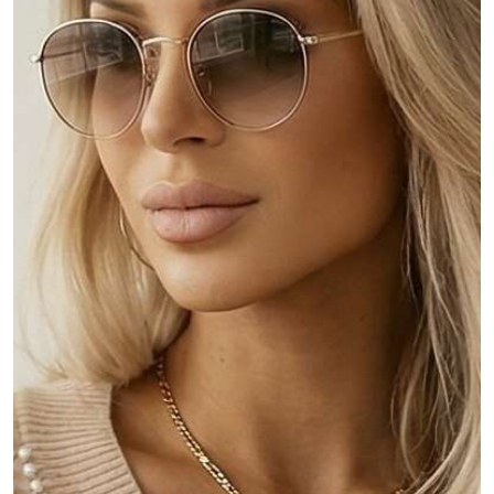
МОЙ СЧЕТ
Язык
Валютная единица