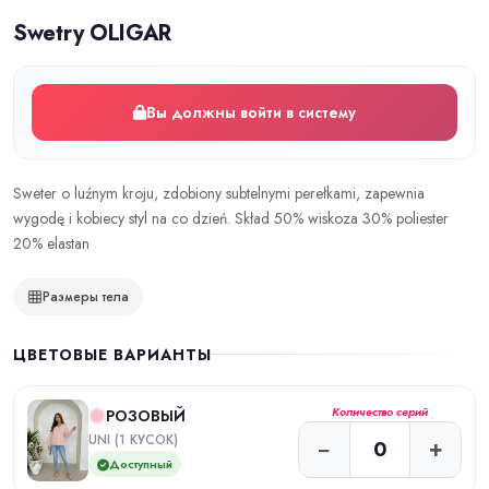
Swetry OLIGAR
Вы должны войти в систему
Sweter o luźnym kroju, zdobiony subtelnymi perełkami, zapewnia
wygodę i kobiecy styl na co dzień. Skład 50% wiskoza 30% poliester
20% elastan
Размеры тела
ЦВЕТОВЫЕ ВАРИАНТЫ
Количество серий
РОЗОВЫЙ
UNI (1 КУСОК)
−
+
Доступный