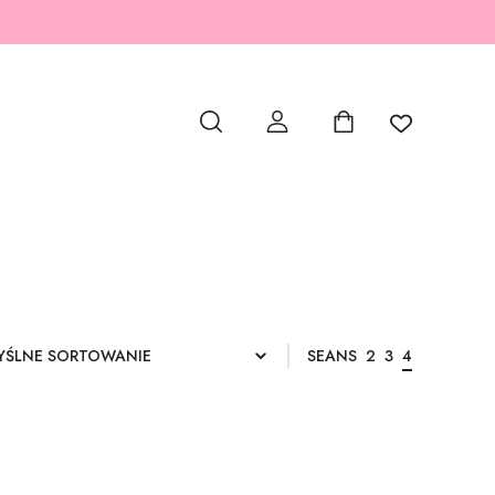
SEANS
2
3
4