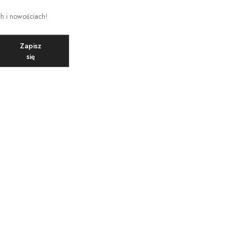
ch i nowościach!
Zapisz
się