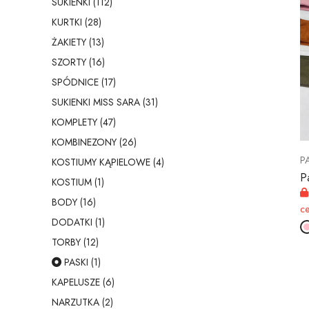
SUKIENKI (112)
KURTKI (28)
ŻAKIETY (13)
SZORTY (16)
SPÓDNICE (17)
SUKIENKI MISS SARA (31)
KOMPLETY (47)
KOMBINEZONY (26)
P
KOSTIUMY KĄPIELOWE (4)
P
KOSTIUM (1)
BODY (16)
c
DODATKI (1)
TORBY (12)
PASKI (1)
KAPELUSZE (6)
NARZUTKA (2)