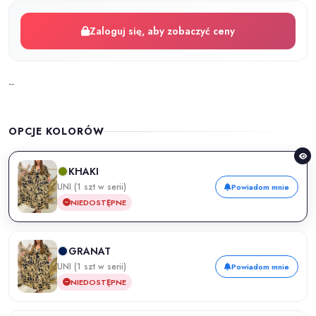
Zaloguj się, aby zobaczyć ceny
--
OPCJE KOLORÓW
KHAKI
UNI (1 szt w serii)
Powiadom mnie
NIEDOSTĘPNE
GRANAT
UNI (1 szt w serii)
Powiadom mnie
NIEDOSTĘPNE