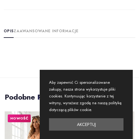
OPIS
ZAAWANSOWANE INFORMACJE
Aby zapewnić Ci spersonalizowane
zakupy, nasza strona wykorzystuje pliki
Podobne
Produkty
cookies. Kontynuując korzystanie z tej
witryny, wyrażasz zgodę na naszą politykę
dotyczącą plików cookie.
NOWOŚĆ
NOWOŚĆ
AKCEPTUJ