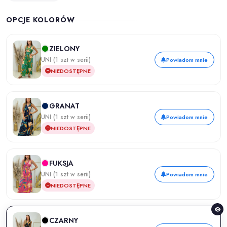
OPCJE KOLORÓW
ZIELONY
UNI (1 szt w serii)
Powiadom mnie
NIEDOSTĘPNE
GRANAT
UNI (1 szt w serii)
Powiadom mnie
NIEDOSTĘPNE
FUKSJA
UNI (1 szt w serii)
Powiadom mnie
NIEDOSTĘPNE
CZARNY