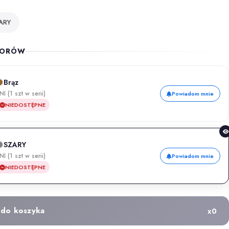
ARY
LORÓW
Brąz
NI (1 szt w serii)
Powiadom mnie
NIEDOSTĘPNE
SZARY
NI (1 szt w serii)
Powiadom mnie
NIEDOSTĘPNE
 do koszyka
x
0