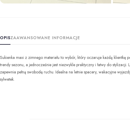
+1 z
OPIS
ZAAWANSOWANE INFORMACJE
Sukienka maxi z zimnego materiału to wybór, który oczaruje każdą klientkę 
trendy sezonu, a jednocześnie jest niezwykle praktyczny i łatwy do stylizacji
zapewnia pełną swobodę ruchu. Idealna na letnie spacery, wakacyjne wyjazdy
sylwetek.