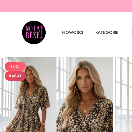
NOWOŚCI
KATEGORIE
-34%
RABAT