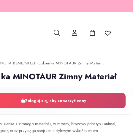
 NOTA BENE
SKLEP
Sukienka MINOTAUR Zimny Materi...
/
/
nka MINOTAUR Zimny Materiał
Zaloguj się, aby zobaczyć ceny
ukienka z zimnego materiału, w modny, brązowy print typu animal,
godę oraz przyciąga spojrzenia stylowym wykończeniem.