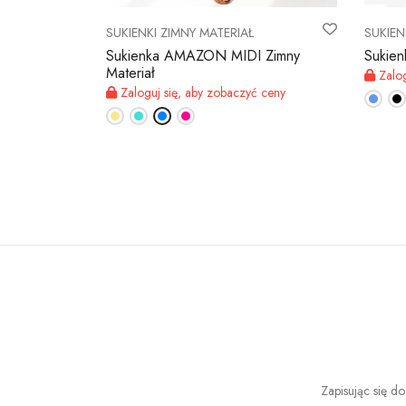
SUKIENKI ZIMNY MATERIAŁ
SUKIEN
 Zimny
Sukienka AMAZON MIDI Zimny
Sukien
Materiał
Zalog
 ceny
Zaloguj się, aby zobaczyć ceny
Zapisując się d