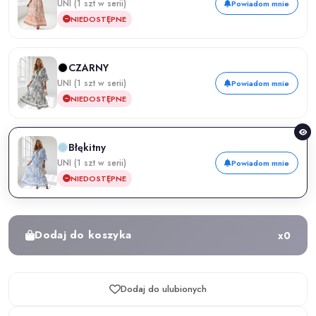
UNI (1 szt w serii)
Powiadom mnie
NIEDOSTĘPNE
CZARNY
UNI (1 szt w serii)
Powiadom mnie
NIEDOSTĘPNE
Błękitny
UNI (1 szt w serii)
Powiadom mnie
NIEDOSTĘPNE
Dodaj do koszyka
x
0
Dodaj do ulubionych