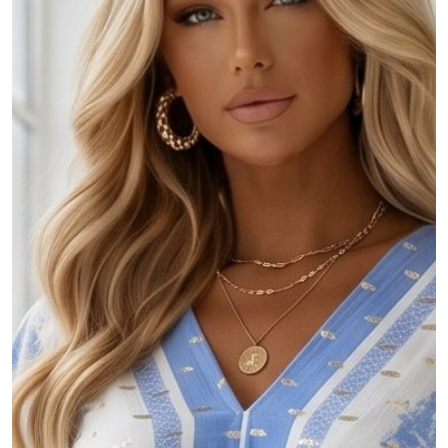
MOJE KONTO
Język
Waluty