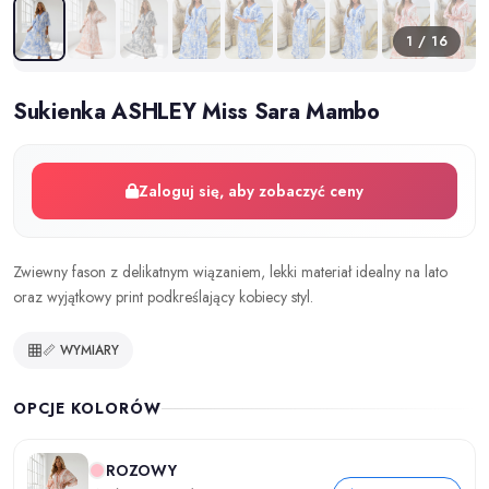
1 / 16
Sukienka ASHLEY Miss Sara Mambo
Zaloguj się, aby zobaczyć ceny
Zwiewny fason z delikatnym wiązaniem, lekki materiał idealny na lato
oraz wyjątkowy print podkreślający kobiecy styl.
📏 WYMIARY
OPCJE KOLORÓW
ROZOWY