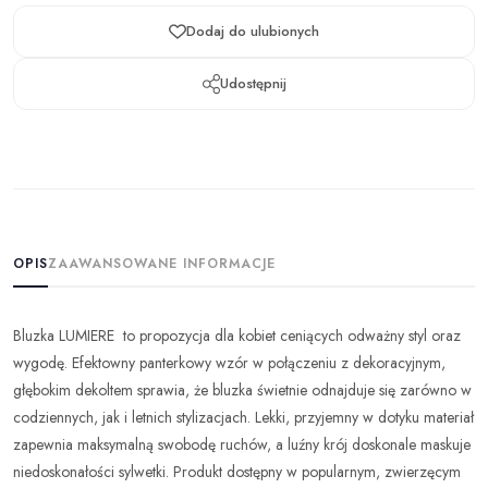
Dodaj do ulubionych
Udostępnij
OPIS
ZAAWANSOWANE INFORMACJE
Bluzka LUMIERE to propozycja dla kobiet ceniących odważny styl oraz
wygodę. Efektowny panterkowy wzór w połączeniu z dekoracyjnym,
głębokim dekoltem sprawia, że bluzka świetnie odnajduje się zarówno w
codziennych, jak i letnich stylizacjach. Lekki, przyjemny w dotyku materiał
zapewnia maksymalną swobodę ruchów, a luźny krój doskonale maskuje
niedoskonałości sylwetki. Produkt dostępny w popularnym, zwierzęcym