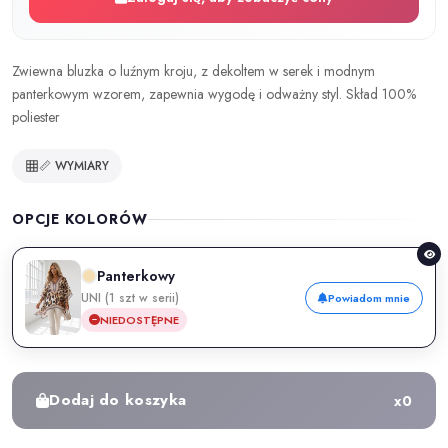
Zwiewna bluzka o luźnym kroju, z dekoltem w serek i modnym
panterkowym wzorem, zapewnia wygodę i odważny styl. Skład 100%
poliester
📏 WYMIARY
OPCJE KOLORÓW
Panterkowy
UNI (1 szt w serii)
Powiadom mnie
NIEDOSTĘPNE
Dodaj do koszyka
x
0