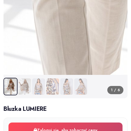
1 / 6
Bluzka LUMIERE
Zaloguj się, aby zobaczyć ceny