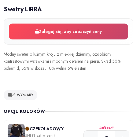
Swetry LIRRA
Zaloguj się, aby zobaczyć ceny
Modny sweter o luźnym kroju z miękkiej dzianiny, ozdobiony
kontrastowymi wstawkami i modnym detalem na piersi. Skład 50%
poliamid, 35% wiskoza, 10% wełna 5% elastan
📏 WYMIARY
OPCJE KOLORÓW
Ilość serii
CZEKOLADOWY
UNI (1 szt w serii)