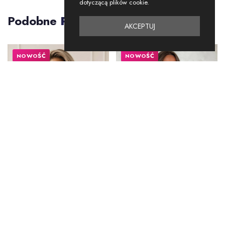
dotyczącą plików cookie.
Podobne
Produkty
AKCEPTUJ
NOWOŚĆ
NOWOŚĆ
SWETRY
SWETRY
Swetry PERRO
Sweter COLLEGUE