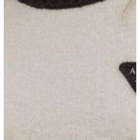
MOJE KONTO
Język
Waluty