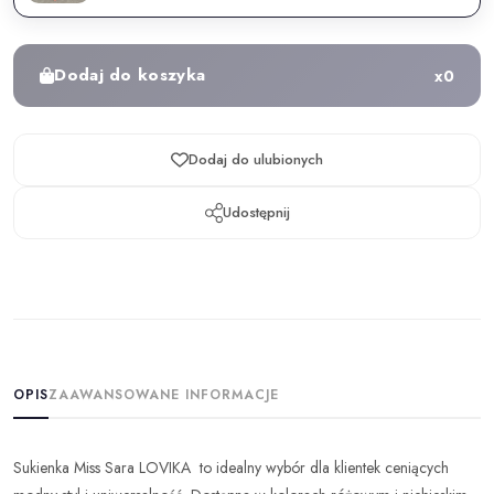
Dodaj do koszyka
x
0
Dodaj do ulubionych
Udostępnij
OPIS
ZAAWANSOWANE INFORMACJE
Sukienka Miss Sara LOVIKA to idealny wybór dla klientek ceniących