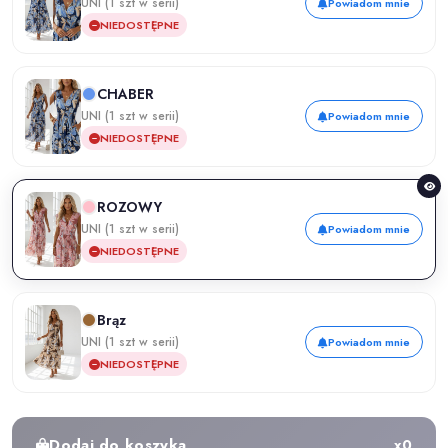
UNI (1 szt w serii)
Powiadom mnie
NIEDOSTĘPNE
CHABER
UNI (1 szt w serii)
Powiadom mnie
NIEDOSTĘPNE
ROZOWY
UNI (1 szt w serii)
Powiadom mnie
NIEDOSTĘPNE
Brąz
UNI (1 szt w serii)
Powiadom mnie
NIEDOSTĘPNE
Dodaj do koszyka
x
0