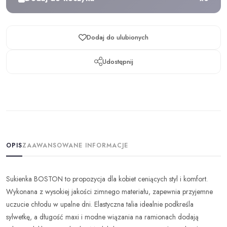
Dodaj do ulubionych
Udostępnij
OPIS
ZAAWANSOWANE INFORMACJE
Sukienka BOSTON to propozycja dla kobiet ceniących styl i komfort.
Wykonana z wysokiej jakości zimnego materiału, zapewnia przyjemne
uczucie chłodu w upalne dni. Elastyczna talia idealnie podkreśla
sylwetkę, a długość maxi i modne wiązania na ramionach dodają