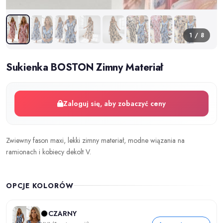
1 / 8
Sukienka BOSTON Zimny Materiał
Zaloguj się, aby zobaczyć ceny
Zwiewny fason maxi, lekki zimny materiał, modne wiązania na
ramionach i kobiecy dekolt V.
OPCJE KOLORÓW
CZARNY