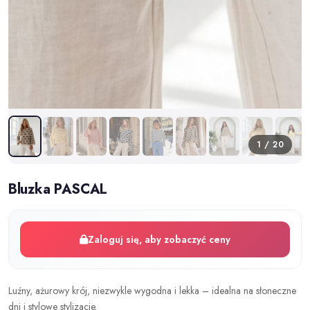
1 / 20
Bluzka PASCAL
Zaloguj się, aby zobaczyć ceny
Luźny, ażurowy krój, niezwykle wygodna i lekka – idealna na słoneczne
dni i stylowe stylizacje.