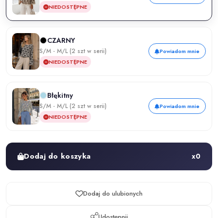
NIEDOSTĘPNE
CZARNY
S/M - M/L (2 szt w serii)
Powiadom mnie
NIEDOSTĘPNE
Błękitny
S/M - M/L (2 szt w serii)
Powiadom mnie
NIEDOSTĘPNE
Dodaj do koszyka
x
0
Dodaj do ulubionych
Udostępnij