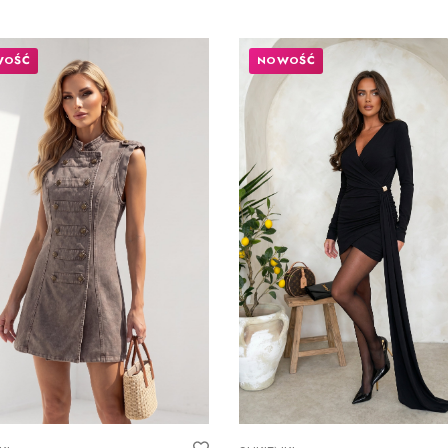
WOŚĆ
NOWOŚĆ