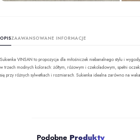
+8 z
OPIS
ZAAWANSOWANE INFORMACJE
Sukienka VINSAN to propozycja dla miłośniczek niebanalnego stylu i wygody. 
w trzech modnych kolorach: żółtym, różowym i czekoladowym, spełni oczekiwa
się przy różnych sylwetkach i rozmiarach. Sukienka idealna zarówno na wakacj
Podobne
Produkty