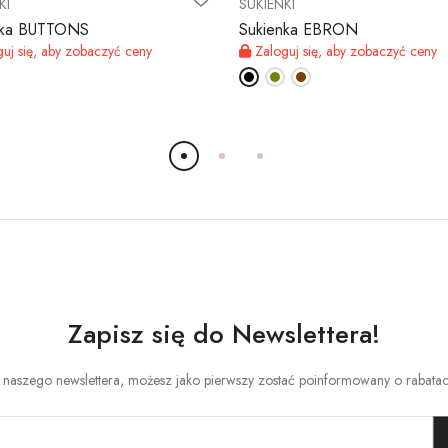
KI
SUKIENKI
nka BUTTONS
Sukienka EBRON
uj się, aby zobaczyć ceny
Zaloguj się, aby zobaczyć ceny
Zapisz się do Newslettera!
o naszego newslettera, możesz jako pierwszy zostać poinformowany o rabata