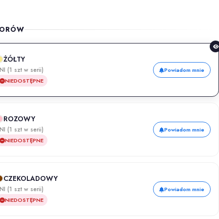
LORÓW
ŻÓŁTY
NI (1 szt w serii)
Powiadom mnie
NIEDOSTĘPNE
ROZOWY
NI (1 szt w serii)
Powiadom mnie
NIEDOSTĘPNE
CZEKOLADOWY
NI (1 szt w serii)
Powiadom mnie
NIEDOSTĘPNE