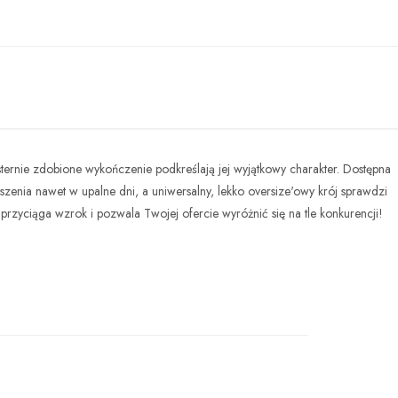
isternie zdobione wykończenie podkreślają jej wyjątkowy charakter. Dostępna
zenia nawet w upalne dni, a uniwersalny, lekko oversize'owy krój sprawdzi
 przyciąga wzrok i pozwala Twojej ofercie wyróżnić się na tle konkurencji!