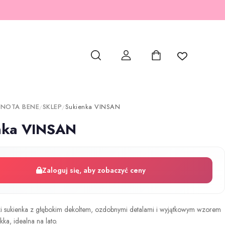
 NOTA BENE
SKLEP
Sukienka VINSAN
/
/
nka VINSAN
Zaloguj się, aby zobaczyć ceny
i sukienka z głębokim dekoltem, ozdobnymi detalami i wyjątkowym wzorem
ka, idealna na lato.