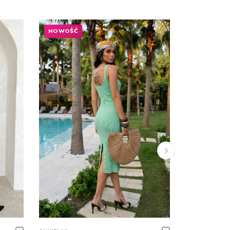
NOWOŚĆ
NOWOŚĆ