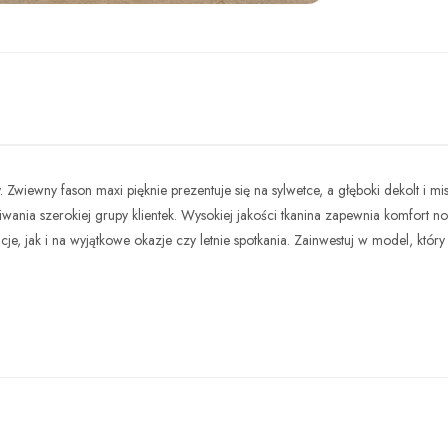
djęcie
Zwiewny fason maxi pięknie prezentuje się na sylwetce, a głęboki dekolt i m
nia szerokiej grupy klientek. Wysokiej jakości tkanina zapewnia komfort nos
e, jak i na wyjątkowe okazje czy letnie spotkania. Zainwestuj w model, który