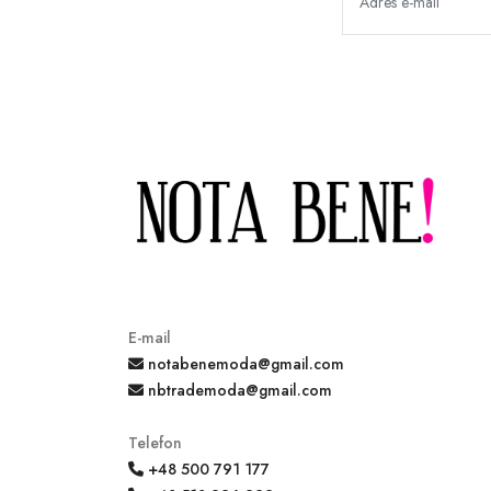
E-mail
notabenemoda@gmail.com
nbtrademoda@gmail.com
Telefon
+48 500 791 177