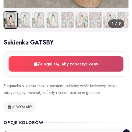
1 / 9
Sukienka GATSBY
Zaloguj się, aby zobaczyć ceny
Elegancka sukienka maxi z paskiem, subtelny wzór kwiatowy, lekki i
oddychający materiał, bufiasty rękaw i ozdobne guziczki.
📏 WYMIARY
OPCJE KOLORÓW