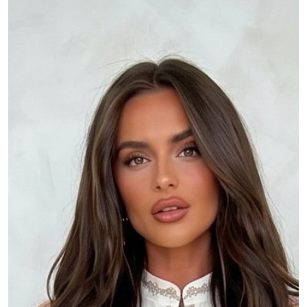
MOJE KONTO
Język
Waluty