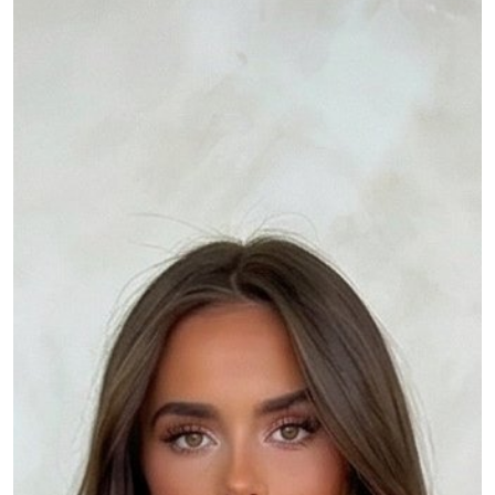
MOJE KONTO
Język
Waluty