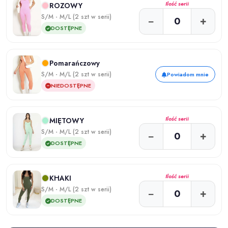
Ilość serii
ROZOWY
S/M - M/L (2 szt w serii)
−
+
DOSTĘPNE
Pomarańczowy
S/M - M/L (2 szt w serii)
Powiadom mnie
NIEDOSTĘPNE
Ilość serii
MIĘTOWY
S/M - M/L (2 szt w serii)
−
+
DOSTĘPNE
Ilość serii
KHAKI
S/M - M/L (2 szt w serii)
−
+
DOSTĘPNE