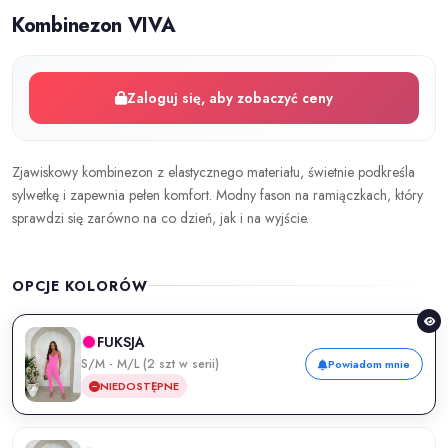
Kombinezon VIVA
Zaloguj się, aby zobaczyć ceny
Zjawiskowy kombinezon z elastycznego materiału, świetnie podkreśla
sylwetkę i zapewnia pełen komfort. Modny fason na ramiączkach, który
sprawdzi się zarówno na co dzień, jak i na wyjście.
OPCJE KOLORÓW
FUKSJA
S/M - M/L (2 szt w serii)
Powiadom mnie
NIEDOSTĘPNE