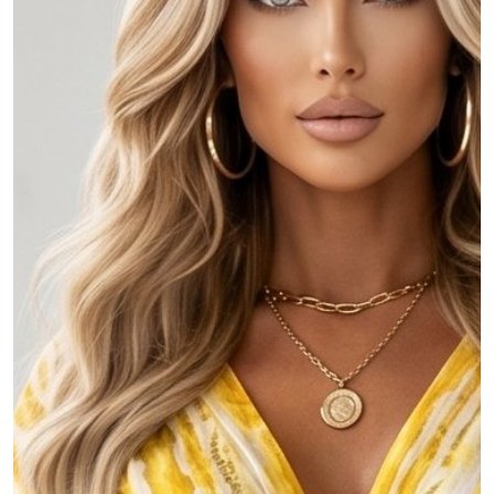
MOJE KONTO
Język
Waluty