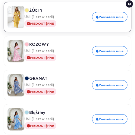
ŻÓŁTY
UNI (1 szt w serii)
Powiadom mnie
NIEDOSTĘPNE
ROZOWY
UNI (1 szt w serii)
Powiadom mnie
NIEDOSTĘPNE
GRANAT
UNI (1 szt w serii)
Powiadom mnie
NIEDOSTĘPNE
Błękitny
UNI (1 szt w serii)
Powiadom mnie
NIEDOSTĘPNE