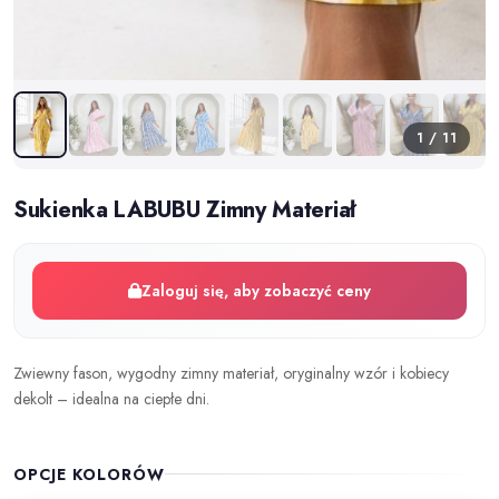
1 / 11
Sukienka LABUBU Zimny Materiał
Zaloguj się, aby zobaczyć ceny
Zwiewny fason, wygodny zimny materiał, oryginalny wzór i kobiecy
dekolt – idealna na ciepłe dni.
OPCJE KOLORÓW