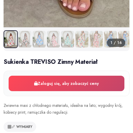
1 / 16
Sukienka TREVISO Zimny Materiał
Zaloguj się, aby zobaczyć ceny
Zwiewna maxi z chłodnego materiału, idealna na lato; wygodny krój,
kobiecy print, ramiączka do regulacji.
📏 WYMIARY