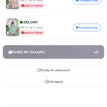
UNI (1 szt w serii)
Powiadom mnie
NIEDOSTĘPNE
ZIELONY
UNI (1 szt w serii)
Powiadom mnie
NIEDOSTĘPNE
Dodaj do koszyka
x
0
Dodaj do ulubionych
Udostępnij