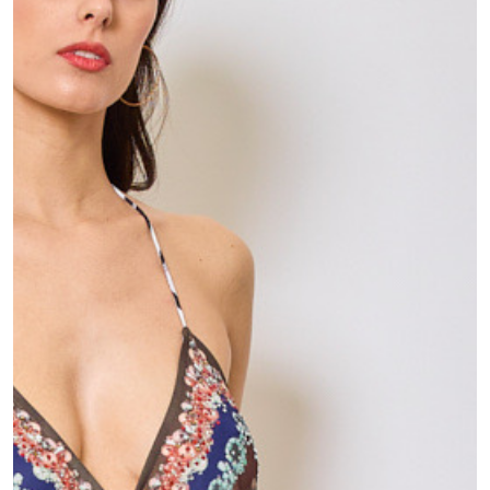
MOJE KONTO
Język
Waluty