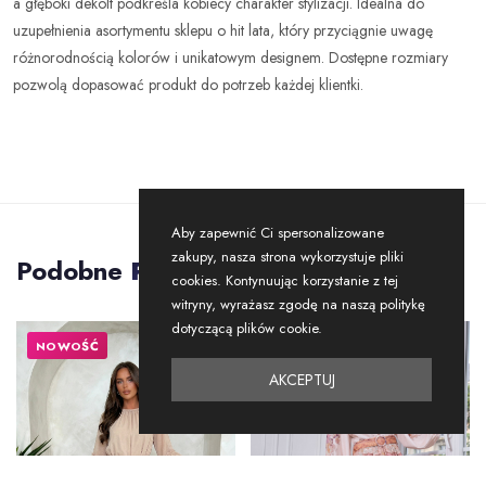
a głęboki dekolt podkreśla kobiecy charakter stylizacji. Idealna do
uzupełnienia asortymentu sklepu o hit lata, który przyciągnie uwagę
różnorodnością kolorów i unikatowym designem. Dostępne rozmiary
pozwolą dopasować produkt do potrzeb każdej klientki.
Aby zapewnić Ci spersonalizowane
zakupy, nasza strona wykorzystuje pliki
Podobne
Produkty
cookies. Kontynuując korzystanie z tej
witryny, wyrażasz zgodę na naszą politykę
dotyczącą plików cookie.
NOWOŚĆ
NOWOŚĆ
AKCEPTUJ