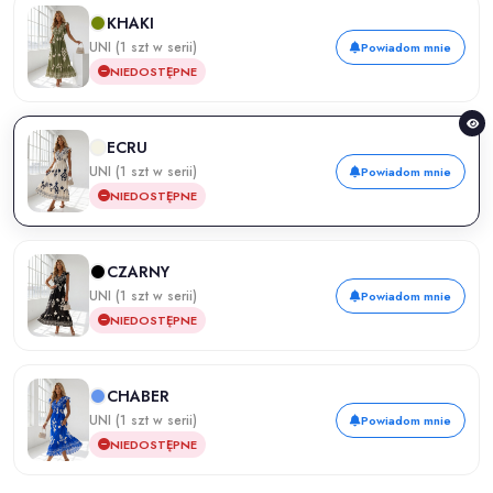
KHAKI
UNI (1 szt w serii)
Powiadom mnie
NIEDOSTĘPNE
ECRU
UNI (1 szt w serii)
Powiadom mnie
NIEDOSTĘPNE
CZARNY
UNI (1 szt w serii)
Powiadom mnie
NIEDOSTĘPNE
CHABER
UNI (1 szt w serii)
Powiadom mnie
NIEDOSTĘPNE