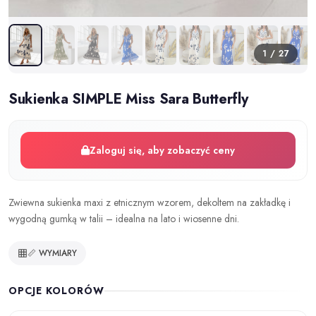
1 / 27
Sukienka SIMPLE Miss Sara Butterfly
Zaloguj się, aby zobaczyć ceny
Zwiewna sukienka maxi z etnicznym wzorem, dekoltem na zakładkę i
wygodną gumką w talii – idealna na lato i wiosenne dni.
📏 WYMIARY
OPCJE KOLORÓW