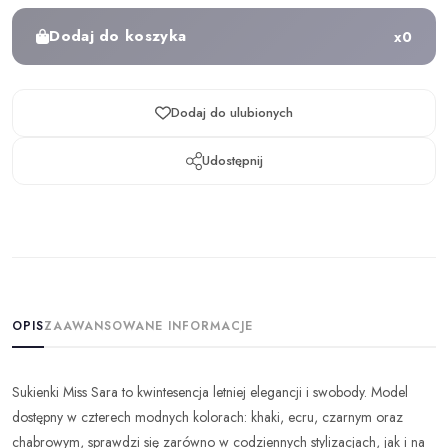
Dodaj do koszyka
x
0
Dodaj do ulubionych
Udostępnij
OPIS
ZAAWANSOWANE INFORMACJE
Sukienki Miss Sara to kwintesencja letniej elegancji i swobody. Model
dostępny w czterech modnych kolorach: khaki, ecru, czarnym oraz
chabrowym, sprawdzi się zarówno w codziennych stylizacjach, jak i na