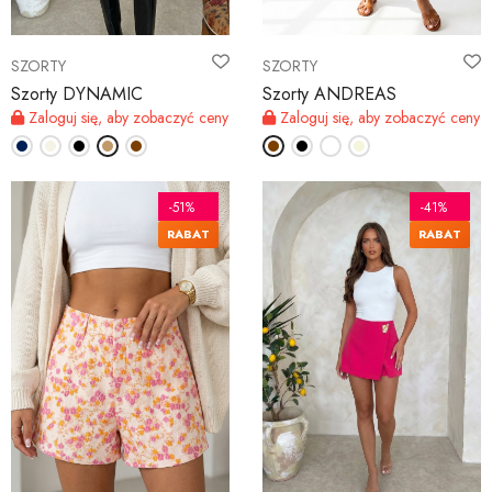
SZORTY
SZORTY
Szorty DYNAMIC
Szorty ANDREAS
Zaloguj się, aby zobaczyć ceny
Zaloguj się, aby zobaczyć ceny
-51%
-41%
RABAT
RABAT