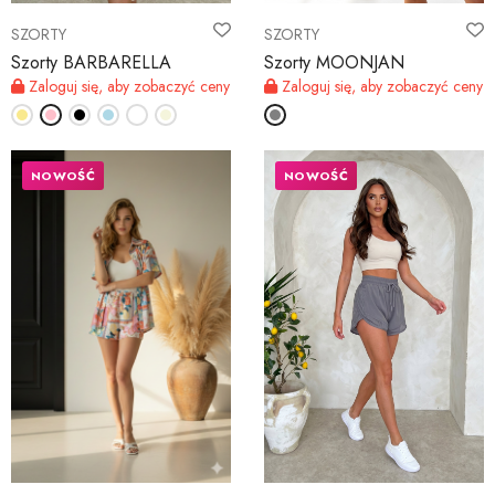
SZORTY
SZORTY
Szorty BARBARELLA
Szorty MOONJAN
Zaloguj się, aby zobaczyć ceny
Zaloguj się, aby zobaczyć ceny
NOWOŚĆ
NOWOŚĆ