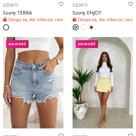
SZORTY
SZORTY
Szorty TERRA
Szorty ENJOY
Zaloguj się, aby zobaczyć ceny
Zaloguj się, aby zobaczyć ceny
NOWOŚĆ
NOWOŚĆ