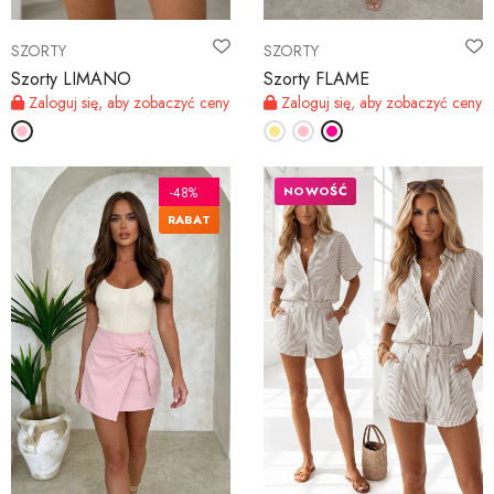
SZORTY
SZORTY
Szorty LIMANO
Szorty FLAME
Zaloguj się, aby zobaczyć ceny
Zaloguj się, aby zobaczyć ceny
NOWOŚĆ
-48%
RABAT