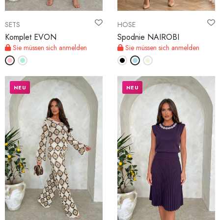
SETS
HOSE
Komplet EVON
Spodnie NAIROBI
Sie müssen sich anmelden
Sie müssen sich anmelden
NEU
NEU