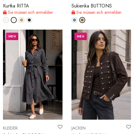
Kurtka RITTA
Sukienka BUTTONS
Sie müssen sich anmelden
Sie müssen sich anmelden
NEU
NEU
KLEIDER
JACKEN