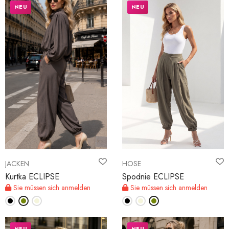
NEU
NEU
JACKEN
HOSE
Kurtka ECLIPSE
Spodnie ECLIPSE
Sie müssen sich anmelden
Sie müssen sich anmelden
NEU
NEU