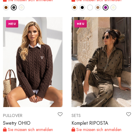
NEU
NEU
PULLOVER
SETS
Swetry OHIO
Komplet RIPOSTA
Sie müssen sich anmelden
Sie müssen sich anmelden