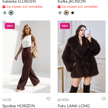
Sukienka ELORDEN
Kurtka JACKSON
Sie müssen sich anmelden
Sie müssen sich anmelden
NEU
NEU
HOSE
JACKEN
Spodnie HORIZON
Futro LAMA LONG