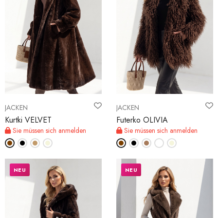
JACKEN
JACKEN
Kurtki VELVET
Futerko OLIVIA
Sie müssen sich anmelden
Sie müssen sich anmelden
NEU
NEU