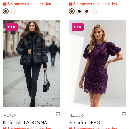
Sie müssen sich anmelden
Sie müssen sich anmelden
NEU
NEU
JACKEN
KLEIDER
Kurtka BELLADONNA
Sukienka LIPPO
Sie müssen sich anmelden
Sie müssen sich anmelden