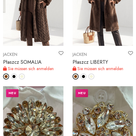
JACKEN
JACKEN
Płaszcz SOMALIA
Płaszcz LIBERTY
Sie müssen sich anmelden
Sie müssen sich anmelden
NEU
NEU