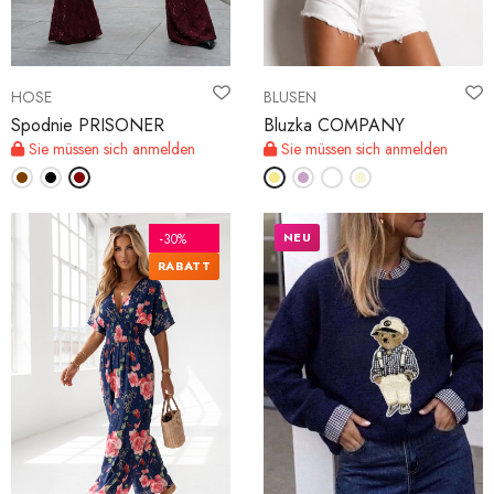
HOSE
BLUSEN
Spodnie PRISONER
Bluzka COMPANY
Sie müssen sich anmelden
Sie müssen sich anmelden
NEU
-30%
RABATT