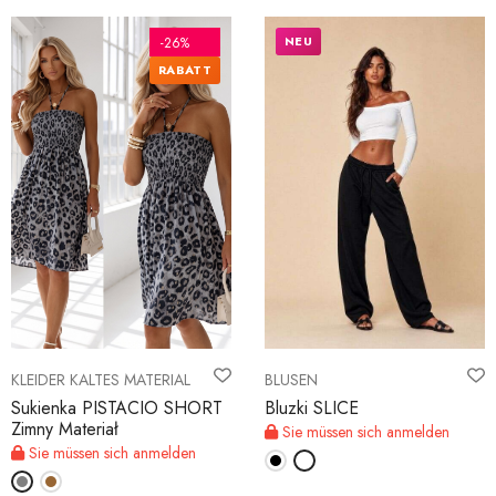
NEU
-26%
RABATT
KLEIDER KALTES MATERIAL
BLUSEN
Sukienka PISTACIO SHORT
Bluzki SLICE
Zimny Materiał
Sie müssen sich anmelden
Sie müssen sich anmelden