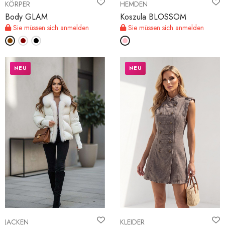
KÖRPER
HEMDEN
Body GLAM
Koszula BLOSSOM
Sie müssen sich anmelden
Sie müssen sich anmelden
NEU
NEU
JACKEN
KLEIDER