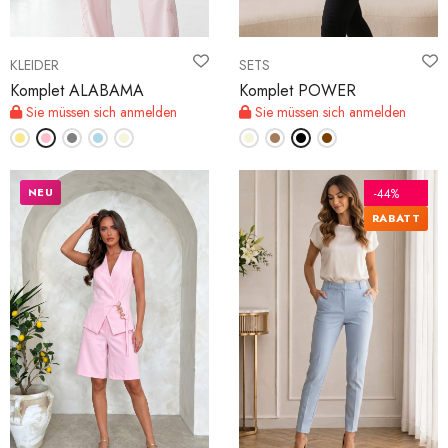
KLEIDER
SETS
Komplet ALABAMA
Komplet POWER
Sie müssen sich anmelden
Sie müssen sich anmelden
NEU
-44%
RABATT