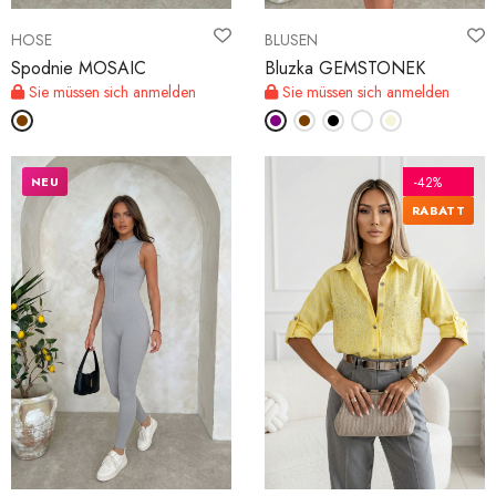
HOSE
BLUSEN
Spodnie MOSAIC
Bluzka GEMSTONEK
Sie müssen sich anmelden
Sie müssen sich anmelden
NEU
-42%
RABATT