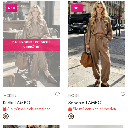
NEU
NEU
DAS PRODUKT IST NICHT
VORRÄTIG
JACKEN
HOSE
Kurtki LAMBO
Spodnie LAMBO
Sie müssen sich anmelden
Sie müssen sich anmelden