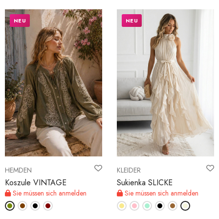
NEU
NEU
HEMDEN
KLEIDER
Koszule VINTAGE
Sukienka SLICKE
Sie müssen sich anmelden
Sie müssen sich anmelden