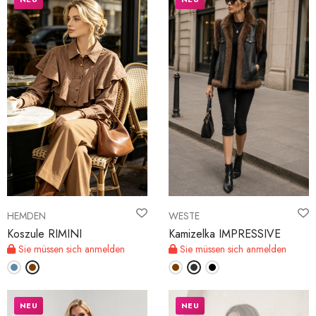
HEMDEN
WESTE
Koszule RIMINI
Kamizelka IMPRESSIVE
Sie müssen sich anmelden
Sie müssen sich anmelden
NEU
NEU