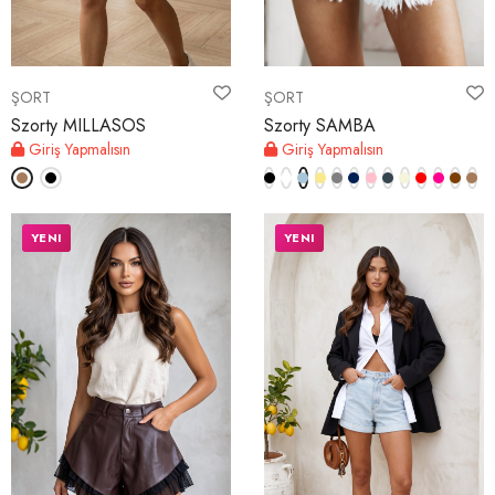
ŞORT
ŞORT
Szorty MILLASOS
Szorty SAMBA
Giriş Yapmalısın
Giriş Yapmalısın
YENI
YENI