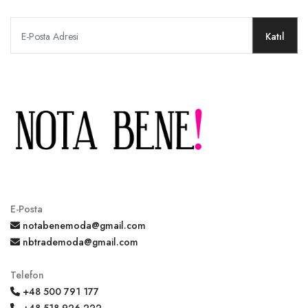
Katıl
E-Posta
notabenemoda@gmail.com
nbtrademoda@gmail.com
Telefon
+48 500 791 177