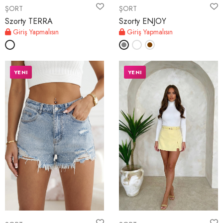
ŞORT
ŞORT
Szorty TERRA
Szorty ENJOY
Giriş Yapmalısın
Giriş Yapmalısın
YENI
YENI