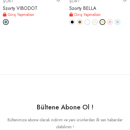
ŞORT
ŞORT
Szorty VIBODOT
Szorty BELLA
Giriş Yapmalısın
Giriş Yapmalısın
Bültene Abone Ol !
Bültenimize abone olarak indirim ve yeni ürünlerden ilk sen haberdar
olabilirsin !