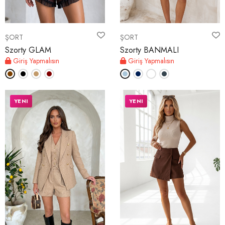
ŞORT
ŞORT
Szorty GLAM
Szorty BANMALI
Giriş Yapmalısın
Giriş Yapmalısın
YENI
YENI