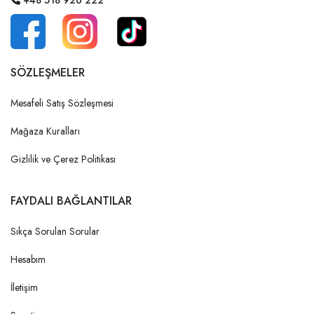
+48 518 926 222
SÖZLEŞMELER
Mesafeli Satış Sözleşmesi
Mağaza Kuralları
Gizlilik ve Çerez Politikası
FAYDALI BAĞLANTILAR
Sıkça Sorulan Sorular
Hesabım
İletişim