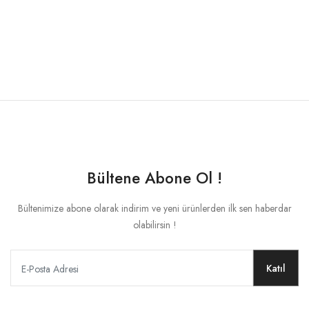
HESABIM
Dil
Para Birimi
Bültene Abone Ol !
Bültenimize abone olarak indirim ve yeni ürünlerden ilk sen haberdar
olabilirsin !
Katıl