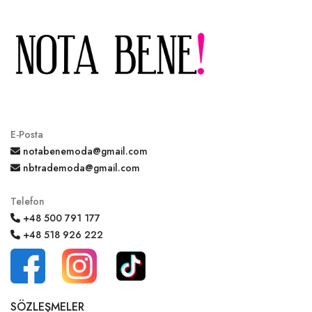
E-Posta
notabenemoda@gmail.com
nbtrademoda@gmail.com
Telefon
+48 500 791 177
+48 518 926 222
SÖZLEŞMELER